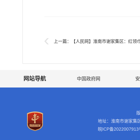
上一篇：
【人民网】淮南市谢家集区：红领
网站导航
中国政府网
安
地址：淮南市谢家集
皖ICP备2022007913