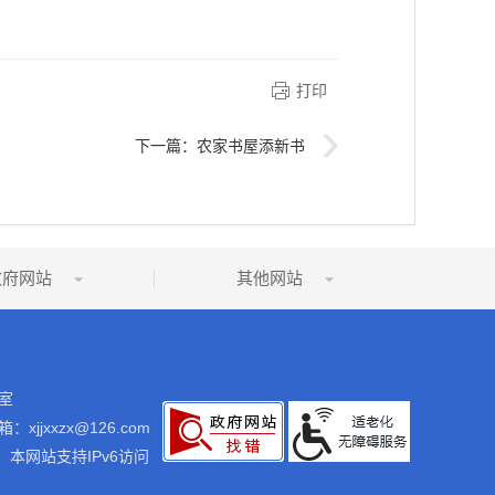
打印
下一篇：
农家书屋添新书
政府网站
其他网站
室
：xjjxxzx@126.com
本网站支持IPv6访问