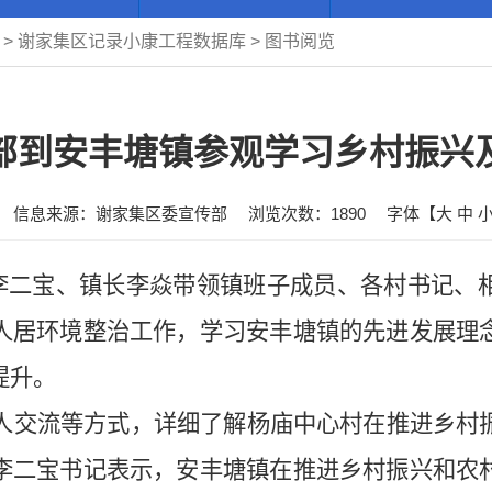
>
谢家集区记录小康工程数据库
>
图书阅览
部到安丰塘镇参观学习乡村振兴
信息来源：谢家集区委宣传部
浏览次数：
1890
字体【
大
中
李二宝、镇长李焱带领镇班子成员、各村书记、
人居环境整治工作，学习安丰塘镇的先进发展理
提升。
人交流等方式，详细了解杨庙中心村在推进乡村
李二宝书记表示，安丰塘镇在推进乡村振兴和农