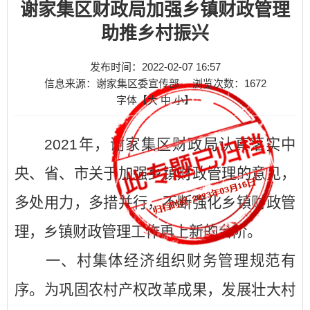
谢家集区财政局加强乡镇财政管理
助推乡村振兴
发布时间：2022-02-07 16:57
信息来源：谢家集区委宣传部
浏览次数：
1672
字体【
大
中
小
】
2021年，谢家集区财政局认真落实中
央、省、市关于加强乡镇财政管理的意见，
多处用力，多措并行，不断强化乡镇财政管
理，乡镇财政管理工作再上新的台阶。
一、村集体经济组织财务管理规范有
序。为巩固农村产权改革成果，发展壮大村