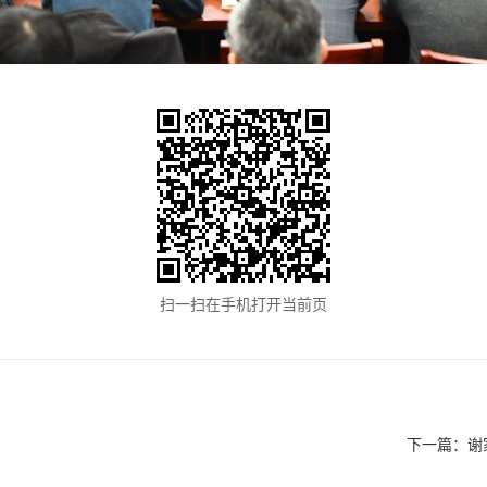
扫一扫在手机打开当前页
下一篇：
谢