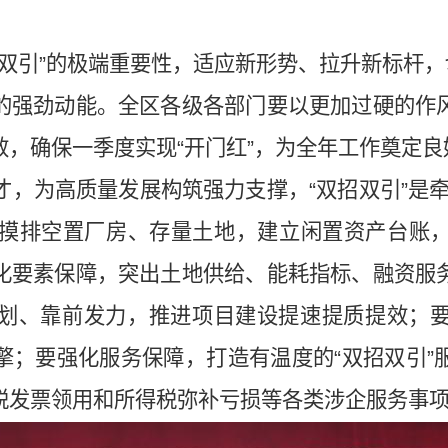
双引”的极端重要性，适应新形势、拉升新标杆，
的强劲动能。全区各级各部门要以更加过硬的作
，确保一季度实现“开门红”，为全年工作奠定良
，为高质量发展构筑强力支撑，“双招双引”是牵
持续摸排空置厂房、存量土地，建立闲置资产台账
化要素保障，突出土地供给、能耗指标、融资服
划、靠前发力，推进项目建设提速提质提效；
擎；要强化服务保障，打造有温度的“双招双引”
税发票领用和所得税弥补亏损等各类涉企服务事