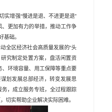
切实增强“慢进是退、不进更是退”
风、更加有力的举措，推动工作争
好基础。
动全区经济社会高质量发展的“头
，研究制定处置方案，盘活闲置资
务、环境容量、用工保障等重点要
要谋划发展总部经济，转变发展思
服务，成立服务专班，全过程跟踪
项，切实帮助企业解决实际困难。