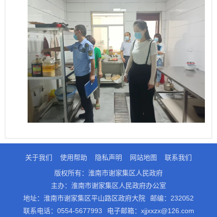
关于我们
使用帮助
隐私声明
网站地图
联系我们
版权所有：淮南市谢家集区人民政府
主办：淮南市谢家集区人民政府办公室
地址：淮南市谢家集区平山路区政府大院
邮编：232052
联系电话：0554-5677993
电子邮箱：xjjxxzx@126.com