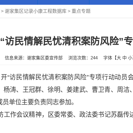
>
谢家集区记录小康工程数据库
>
重点专题
“访民情解民忧清积案防风险”
信息来源：谢家集区委宣传部
浏览次数：
244
字体【
大
中
小
区召开“访民情解民忧清积案防风险”专项行动动
、杨涛、王冠群、徐明、姜建武、曹卫青、周洁
成员单位主要负责同志参加。
访工作会议精神，区委常委、政法委书记苏磊传