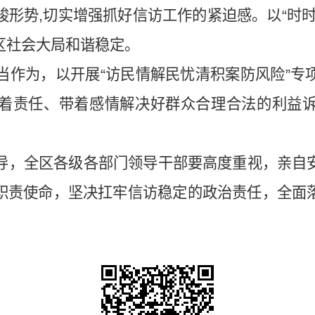
峻形势,切实增强抓好信访工作的紧迫感。以“时
区社会大局和谐稳定。
当作为，以开展“访民情解民忧清积案防风险”专
着责任、带着感情解决好群众合理合法的利益
导，全区各级各部门领导干部要高度重视，亲自
职责使命，坚决扛牢信访稳定的政治责任，全面