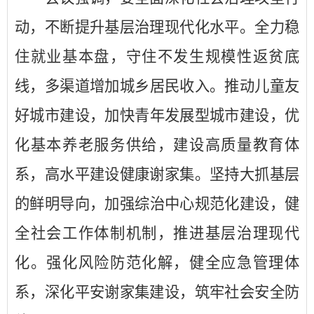
动，不断提升基层治理现代化水平。
全力稳
住就业基本盘，
守住不发生规模性返贫底
线，
多渠道增加城乡居民收入。推动儿童友
好城市建设，
加快青年发展型城市建设，优
化基本养老服务供给，建设高质量教育体
系，高水平建设健康谢家集。坚持大抓基层
的鲜明导向，
加强综治中心规范化建设，健
全社会工作体制机制，
推进基层治理现代
化。
强化风险防范化解，健全应急管理体
系，深化平安谢家集建设，筑牢社会安全防