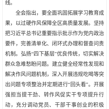
线。
全会指出，要全面巩固拓展学习教育成
果，以过硬作风保障全区高质量发展。
坚持
把习近平总书记重要指示批示作为党内政治
要件，完善清单化、闭环式办理和督查问责
机制。弘扬
“
四下基层
”
优良传统，切实解决
群众急难愁盼问题。
建立健全经常性发现和
解决作风问题机制，深入开展违规吃喝等突
出问题专项整治并定期进行
“
回头看
”
。
开展
强担当提干劲、转作风促实干专项提升行
动，
充分调动党员、干部干事创业的积极