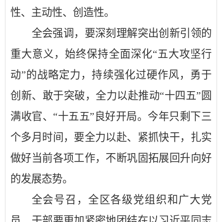
性、主动性、创造性。
全会强调，要深刻理解突出创新引领的
重大意义，始终保持
全面
深化
“
五大攻坚行
动
”
的战略定力，持续强化过硬作风，勇于
创新、敢于突破，全力以赴推动
“
十四五
”
圆
满收官、
“
十五五
”
良好开局。今年只剩下三
个多月时间，要全力以赴、紧抓快干，扎实
做好当前各项工作，不断巩固拓展回升向好
的发展态势。
全会号召，全区各级党组织和广大党
员、干部要更加紧密地团结在以习近平同志