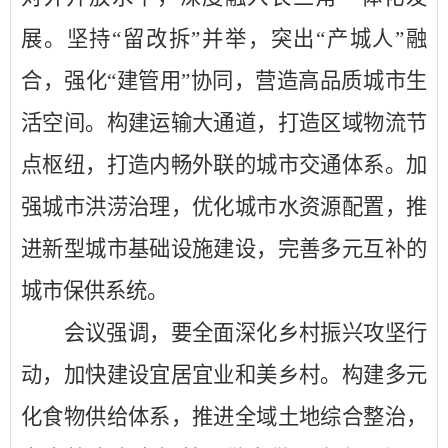
展。
坚持
“
留改拆
”
并举，突出
“
产城人
”
融
合，
强化
“
建管用
”
协同，
营造高品质城市生
活空间。构建运输大通道
，
打造区域物流节
点枢纽，打造内畅外联的城市交通体系。
加
强城市洪涝治理，优化城市水资源配置，推
进新型城市基础设施建设，完善多元互补的
城市保供系统。
会议强调，要全面深化乡村振兴攻坚行
动，加快建设宜居宜业和美乡村。
构建多元
化食物供给体系，推进全域土地综合整治，