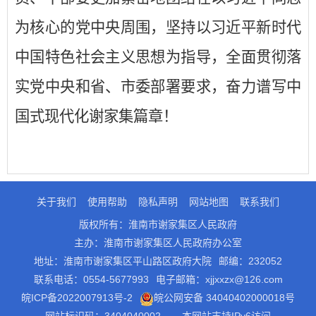
为核心的党中央周围，坚持以习近平新时代
中国特色社会主义思想为指导，全面贯彻落
实党中央和省、市委部署要求，奋力谱写中
国式现代化谢家集篇章！
关于我们
使用帮助
隐私声明
网站地图
联系我们
版权所有：淮南市谢家集区人民政府
主办：淮南市谢家集区人民政府办公室
地址：淮南市谢家集区平山路区政府大院
邮编：232052
联系电话：0554-5677993
电子邮箱：xjjxxzx@126.com
皖ICP备2022007913号-2
皖公网安备 34040402000018号