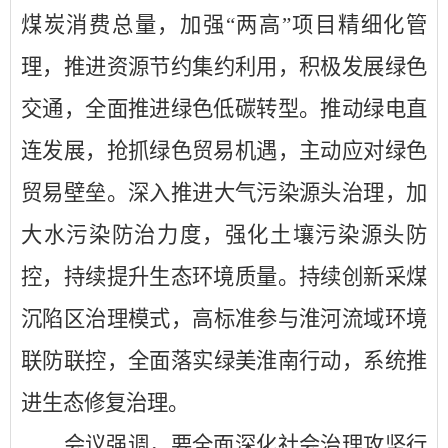
煤炭消费总量，加强
“
两高
”
项目精细化管
理，
推进
资源节约集约利用，积极发展绿色
交通，全面推进绿色低碳转型。推动绿电直
连发展，抢抓绿色贸易机遇，主动应对绿色
贸易壁垒。
深入推进大气污染源头治理
，
加
大水污染防治力度，强化土壤污染源头防
控，持续提升生态环境质量
。
持续创新采煤
沉陷区治理模式，
高标准参与淮河流域环境
联防联控，
全面落实
绿美淮南行动，
系统推
进生态修复治理
。
会议强调，要全面深化社会治理攻坚行