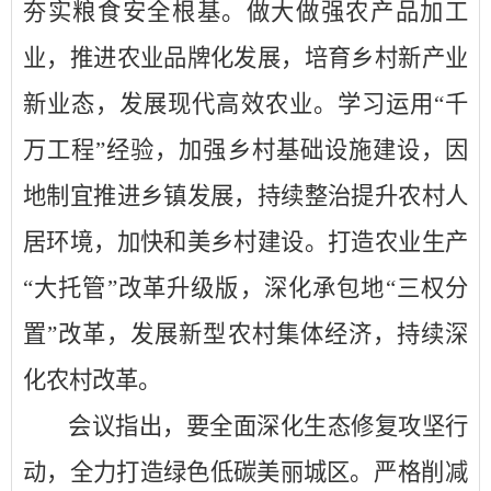
夯实粮食安全根基。做大做强农产品加工
业，推进农业品牌化发展，培育乡村新产业
新业态，发展现代高效农业。
学习运用
“
千
万工程
”
经验，
加强
乡村基础设施建设，
因
地制宜推进乡镇发展，
持续整治提升农村人
居环境，加快和美乡村建设。打造农业生产
“
大托管
”
改革升级版，深化承包地
“
三权分
置
”
改革，发展新型农村集体经济，持续深
化农村改革。
会议指出，要全面深化生态修复攻坚行
动，全力打造绿色低碳美丽城区。
严格削减