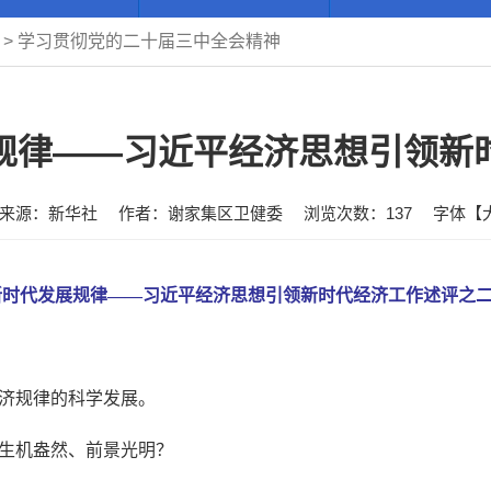
>
学习贯彻党的二十届三中全会精神
规律——习近平经济思想引领新
来源：新华社
作者：谢家集区卫健委
浏览次数：
137
字体【
新时代发展规律——习近平经济思想引领新时代经济工作述评之
济规律的科学发展。
生机盎然、前景光明？