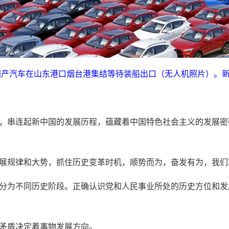
日，国产汽车在山东港口烟台港集结等待装船出口（无人机照片）。
，串连起新中国的发展历程，蕴藏着中国特色社会主义的发展密
展规律和大势，抓住历史变革时机，顺势而为，奋发有为，我们
分为不同历史阶段。正确认识党和人民事业所处的历史方位和发
矛盾决定着事物发展方向。