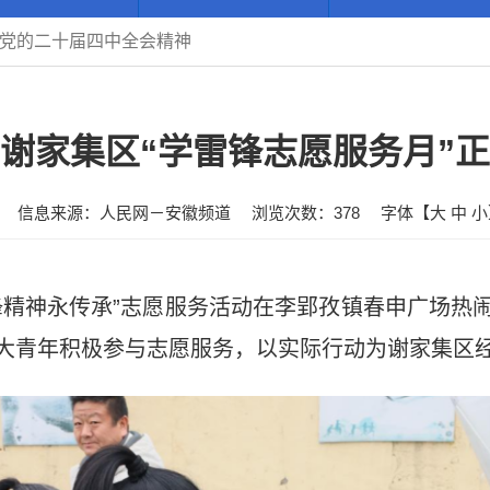
党的二十届四中全会精神
谢家集区“学雷锋志愿服务月”
信息来源：人民网－安徽频道
浏览次数：
378
字体【
大
中
小
锋精神永传承”志愿服务活动在李郢孜镇春申广场热
大青年积极参与志愿服务，以实际行动为谢家集区