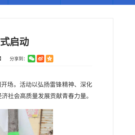
正式启动
】
分享到：
闹开场。活动以弘扬雷锋精神、深化
经济社会高质量发展贡献青春力量。