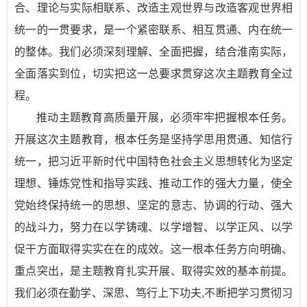
合、理论与实际相联系、改造主观世界与改造客观世界相
统一的一贯要求，是一个紧密联系、相互贯通、内在统一
的整体。我们必须深刻理解、全面把握，结合淮南实际，
全面落实到位，切实把这一总要求贯穿这次主题教育全过
程。
推动主题教育高质量开展，必须牢牢把握根本任务。
开展这次主题教育，根本任务是坚持学思用贯通、知信行
统一，把习近平新时代中国特色社会主义思想转化为坚定
理想、锤炼党性和指导实践、推动工作的强大力量，使全
党始终保持统一的思想、坚定的意志、协调的行动、强大
的战斗力，努力在以学铸魂、以学增智、以学正风、以学
促干方面取得实实在在的成效。这一根本任务方向明确、
重点突出，是主题教育扎实开展、取得实效的基本前提。
我们必须在勤学、深思、笃行上下功夫,不断把学习贯彻习