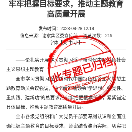
牢牢把握目标要求，推动主题教育
高质量开展
发布时间：2023-09-28 12:19
信息来源：谢家集区委宣传部
浏览次数：
219
字体【
大
中
小
】
——论扎实开展学习贯彻习近平新时代中国特色社会
主义思想主题教育
全市学习贯彻习近平新时代中国特色社会主义思想主
题教育动员会议强调，要全面准确领会“学思想、强党性、
重实践、建新功”的总要求，牢牢把握根本任务，紧紧锚定
具体目标，推动主题教育高质量开展。
全市各级党组织和广大党员干部要深刻认识和全面准
确把握主题教育的目标要求，紧密结合淮南实际，切实把