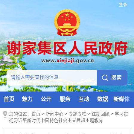
登录
首页
魅力
公开
服务
互动
数据
新媒体
您的位置：
首页
>
新闻中心
>
专题专栏
>
往期回顾
>
学习贯
彻习近平新时代中国特色社会主义思想主题教育