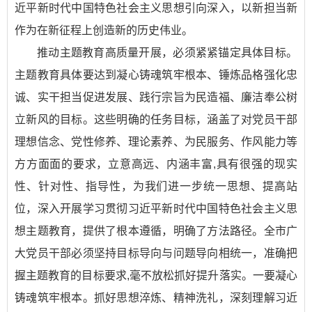
近平新时代中国特色社会主义思想引向深入，以新担当新
作为在新征程上创造新的历史伟业。
推动主题教育高质量开展，必须紧紧锚定具体目标。
主题教育具体要达到凝心铸魂筑牢根本、锤炼品格强化忠
诚、实干担当促进发展、践行宗旨为民造福、廉洁奉公树
立新风的目标。这些明确的任务目标，涵盖了对党员干部
理想信念、党性修养、理论素养、为民服务、作风能力等
方方面面的要求，立意高远、内涵丰富,具有很强的现实
性、针对性、指导性，为我们进一步统一思想、提高站
位，深入开展学习贯彻习近平新时代中国特色社会主义思
想主题教育，提供了根本遵循，明确了方法路径。全市广
大党员干部必须坚持目标导向与问题导向相统一，准确把
握主题教育的目标要求,毫不放松抓好提升落实。一要凝心
铸魂筑牢根本。抓好思想淬炼、精神洗礼，深刻理解习近