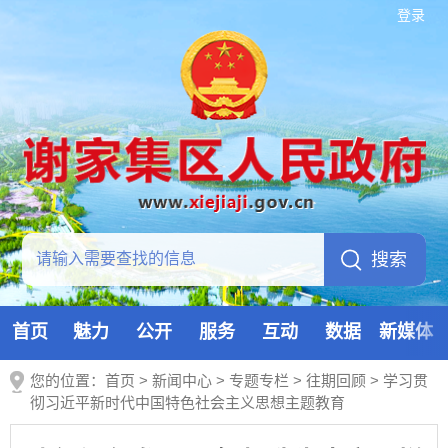
登录
首页
魅力
公开
服务
互动
数据
新媒体
您的位置：
首页
>
新闻中心
>
专题专栏
>
往期回顾
>
学习贯
彻习近平新时代中国特色社会主义思想主题教育