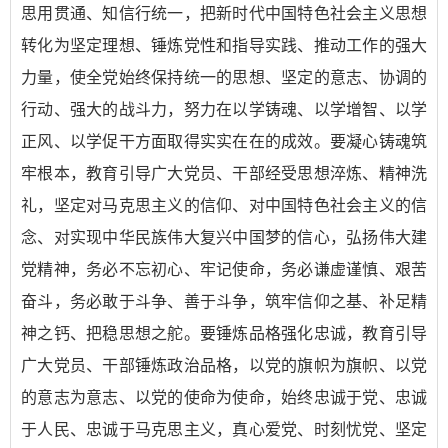
思用贯通、知信行统一，把新时代中国特色社会主义思想
转化为坚定理想、锤炼党性和指导实践、推动工作的强大
力量，使全党始终保持统一的思想、坚定的意志、协调的
行动、强大的战斗力，努力在以学铸魂、以学增智、以学
正风、以学促干方面取得实实在在的成效。要凝心铸魂筑
牢根本，教育引导广大党员、干部经受思想淬炼、精神洗
礼，坚定对马克思主义的信仰、对中国特色社会主义的信
念、对实现中华民族伟大复兴中国梦的信心，弘扬伟大建
党精神，务必不忘初心、牢记使命，务必谦虚谨慎、艰苦
奋斗，务必敢于斗争、善于斗争，筑牢信仰之基、补足精
神之钙、把稳思想之舵。要锤炼品格强化忠诚，教育引导
广大党员、干部锤炼政治品格，以党的旗帜为旗帜、以党
的意志为意志、以党的使命为使命，始终忠诚于党、忠诚
于人民、忠诚于马克思主义，真心爱党、时刻忧党、坚定