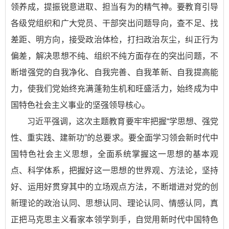
领养成，提振锐意进取、担当有为的精气神。要教育引导
各级党组织和广大党员、干部突出问题导向，查不足、找
差距、明方向，接受政治体检，打扫政治灰尘，纠正行为
偏差，解决思想不纯、组织不纯方面存在的突出问题，不
断增强党的自我净化、自我完善、自我革新、自我提高能
力，使我们党始终充满蓬勃生机和旺盛活力，始终成为中
国特色社会主义事业的坚强领导核心。
习近平强调，这次主题教育要牢牢把握“学思想、强党
性、重实践、建新功”的总要求。要全面学习领会新时代中
国特色社会主义思想，全面系统掌握这一思想的基本观
点、科学体系，把握好这一思想的世界观、方法论，坚持
好、运用好贯穿其中的立场观点方法，不断增进对党的创
新理论的政治认同、思想认同、理论认同、情感认同，真
正把马克思主义看家本领学到手，自觉用新时代中国特色