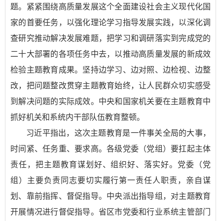
题。紧紧围绕高质量发展这个全面建设社会主义现代化国
家的首要任务，以强化理论学习指导发展实践，以深化调
查研究推动解决发展难题，把学习和调研落实到完成党的
二十大部署的各项任务中去，以推动高质量发展的新成效
检验主题教育成果。坚持边学习、边对照、边检视、边整
改，把问题整改贯穿主题教育始终，让人民群众切实感受
到解决问题的实际成效。中央和国家机关要在主题教育中
抓好机关和系统内干部队伍教育整顿。
习近平指出，这次主题教育是一件事关全局的大事，
时间紧、任务重、要求高。各级党委（党组）要扛起主体
责任，把主题教育谋划好、组织好、落实好。党委（党
组）主要负责同志要切实履行第一责任人职责，亲自谋
划、靠前指挥、督促指导。中央派出指导组，对主题教育
开展情况进行督促指导。省区市党委和行业系统主管部门