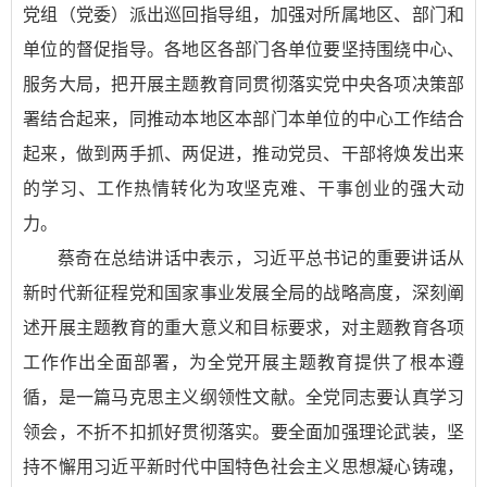
党组（党委）派出巡回指导组，加强对所属地区、部门和
单位的督促指导。各地区各部门各单位要坚持围绕中心、
服务大局，把开展主题教育同贯彻落实党中央各项决策部
署结合起来，同推动本地区本部门本单位的中心工作结合
起来，做到两手抓、两促进，推动党员、干部将焕发出来
的学习、工作热情转化为攻坚克难、干事创业的强大动
力。
蔡奇在总结讲话中表示，习近平总书记的重要讲话从
新时代新征程党和国家事业发展全局的战略高度，深刻阐
述开展主题教育的重大意义和目标要求，对主题教育各项
工作作出全面部署，为全党开展主题教育提供了根本遵
循，是一篇马克思主义纲领性文献。全党同志要认真学习
领会，不折不扣抓好贯彻落实。要全面加强理论武装，坚
持不懈用习近平新时代中国特色社会主义思想凝心铸魂，