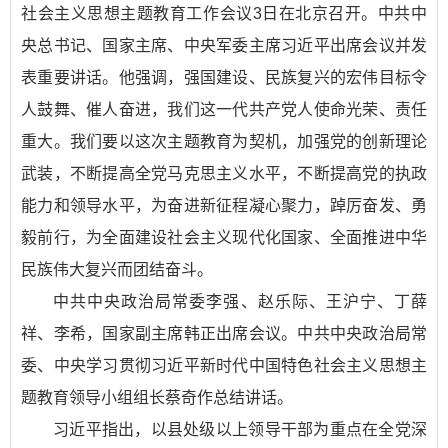
社会主义思想主题教育工作会议3日在北京召开。中共中
央总书记、国家主席、中央军委主席习近平出席会议并发
表重要讲话。他强调，强国建设、民族复兴的宏伟目标令
人鼓舞、催人奋进，我们这一代共产党人使命光荣、责任
重大。我们要以这次主题教育为契机，加强党的创新理论
武装，不断提高全党马克思主义水平，不断提高党的执政
能力和领导水平，为奋进新征程凝心聚力，踔厉奋发、勇
毅前行，为全面建设社会主义现代化国家、全面推进中华
民族伟大复兴而团结奋斗。
中共中央政治局常委李强、赵乐际、王沪宁、丁薛
祥、李希，国家副主席韩正出席会议。中共中央政治局常
委、中央学习贯彻习近平新时代中国特色社会主义思想主
题教育领导小组组长蔡奇作总结讲话。
习近平指出，以县处级以上领导干部为重点在全党深