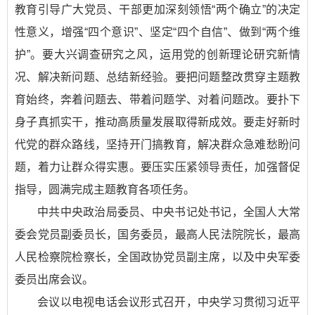
教育引导广大党员、干部更加深刻领悟“两个确立”的决定
性意义，增强“四个意识”、坚定“四个自信”、做到“两个维
护”。要大兴调查研究之风，运用党的创新理论研究新情
况、解决新问题、总结新经验。要把问题整改贯穿主题教
育始终，奔着问题去、带着问题学、对着问题改。要扑下
身子真抓实干，推动高质量发展取得新成效。要走好新时
代党的群众路线，坚持开门搞教育，解决群众急难愁盼问
题，着力让群众得实惠。要压实压紧领导责任，加强督促
指导，圆满完成主题教育各项任务。
中共中央政治局委员、中央书记处书记，全国人大常
委会党员副委员长，国务委员，最高人民法院院长，最高
人民检察院检察长，全国政协党员副主席，以及中央军委
委员出席会议。
会议以电视电话会议形式召开，中央学习贯彻习近平