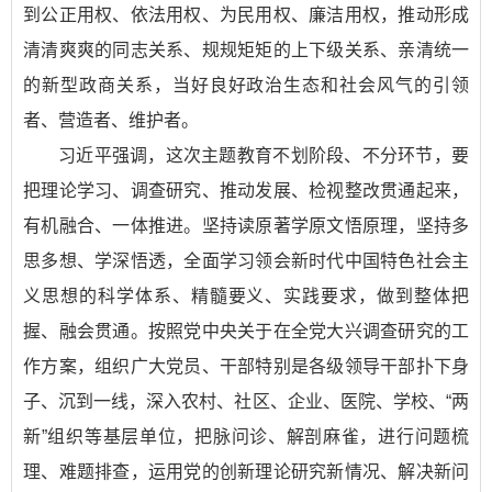
到公正用权、依法用权、为民用权、廉洁用权，推动形成
清清爽爽的同志关系、规规矩矩的上下级关系、亲清统一
的新型政商关系，当好良好政治生态和社会风气的引领
者、营造者、维护者。
习近平强调，这次主题教育不划阶段、不分环节，要
把理论学习、调查研究、推动发展、检视整改贯通起来，
有机融合、一体推进。坚持读原著学原文悟原理，坚持多
思多想、学深悟透，全面学习领会新时代中国特色社会主
义思想的科学体系、精髓要义、实践要求，做到整体把
握、融会贯通。按照党中央关于在全党大兴调查研究的工
作方案，组织广大党员、干部特别是各级领导干部扑下身
子、沉到一线，深入农村、社区、企业、医院、学校、“两
新”组织等基层单位，把脉问诊、解剖麻雀，进行问题梳
理、难题排查，运用党的创新理论研究新情况、解决新问