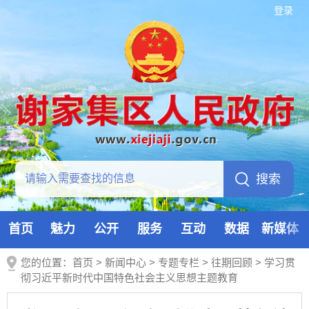
登录
首页
魅力
公开
服务
互动
数据
新媒体
您的位置：
首页
>
新闻中心
>
专题专栏
>
往期回顾
>
学习贯
彻习近平新时代中国特色社会主义思想主题教育