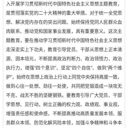
入开展学习贯彻新时代中国特色社会主义思想主题教育，
是贯彻落实党的二十大精神的重大举措，对于统一全党思
想、解决党内存在的突出问题、始终保持党同人民群众血
肉联系、推动党和国家事业发展，具有重要意义。这次主
题教育，要在推动学习贯彻新时代中国特色社会主义思想
走深走实上下功夫，教育引导党员、干部从思想上正本清
源、固本培元，不断提高政治判断力、政治领悟力、政治
执行力，增强“四个意识”、坚定“四个自信”、做到“两个维
护”，始终在思想上政治上行动上同党中央保持高度一致，
做到心往一处想、劲往一处使，共同把党锻造成一块攻无
不克、战无不胜的坚硬钢铁。要教育引导广大党员、干部
学思想、见行动，树立正确的权力观、政绩观、事业观，
增强责任感和使命感，不断提高推动高质量发展本领、服
务群众本领、防范化解风险本领，加强斗争精神和斗争本