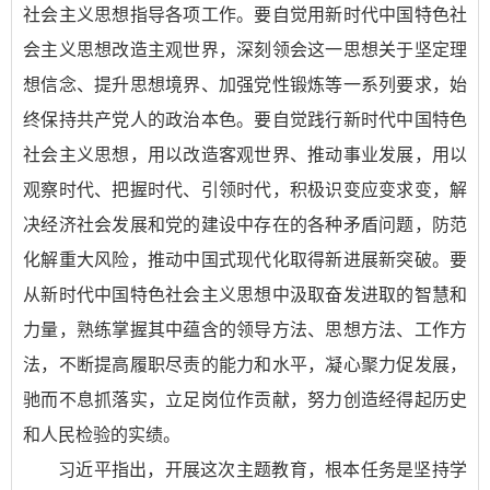
社会主义思想指导各项工作。要自觉用新时代中国特色社
会主义思想改造主观世界，深刻领会这一思想关于坚定理
想信念、提升思想境界、加强党性锻炼等一系列要求，始
终保持共产党人的政治本色。要自觉践行新时代中国特色
社会主义思想，用以改造客观世界、推动事业发展，用以
观察时代、把握时代、引领时代，积极识变应变求变，解
决经济社会发展和党的建设中存在的各种矛盾问题，防范
化解重大风险，推动中国式现代化取得新进展新突破。要
从新时代中国特色社会主义思想中汲取奋发进取的智慧和
力量，熟练掌握其中蕴含的领导方法、思想方法、工作方
法，不断提高履职尽责的能力和水平，凝心聚力促发展，
驰而不息抓落实，立足岗位作贡献，努力创造经得起历史
和人民检验的实绩。
习近平指出，开展这次主题教育，根本任务是坚持学