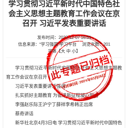
学习贯彻习近平新时代中国特色社
会主义思想主题教育工作会议在京
召开 习近平发表重要讲话
发布时间：2023-12-07 16:51
信息来源：“学习强国”学习平台
浏览次数：
201
字体【
大
中
小
】
学习贯彻习近平新时代中国特色社会主义思想主题教
育工作会议在京召开
习近平发表重要讲话强调
扎实抓好主题教育 为奋进新征程凝心聚力
李强赵乐际王沪宁丁薛祥李希韩正出席
蔡奇讲话
新华社北京4月3日电 学习贯彻习近平新时代中国特色