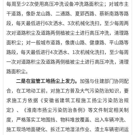
每周至少2次使用高压冲洗设备冲洗路面积尘；对城市主
干道路，像卧龙山路、二通路、夏郢西路、蔡新南路等路
段，每天最低进行6次洒水、3次机械化洗扫，至少每周两
次对道路积尘及道路两侧植被尘土进行高压冲洗，清理路
面积尘；对一般城市道路，像唐山路、健康路、平山路等
路段，每天最低进行4次洒水、1次机械化洗扫，至少每周
一次对道路积尘及道路两侧植被尘土进行高压冲洗，清理
路面积尘。
二是在监管工地扬尘上发力。
加强与住建部门协同配
合，在工地动工前，对施工方普及大气污染防治知识，要
求施工方依据《安徽省建筑工程施工扬尘污染防治规
定》、《淮南市扬尘污染防治条例》等文件制定相关制
度，严格落实工地围挡、物料堆放覆盖、出入车辆冲洗、
施工现场地面硬化、拆迁工地湿法作业、渣土车辆密闭运