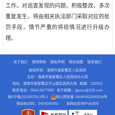
工作。对巡查发现的问题，积极整改，多次
重复发生，将由相关执法部门采取对应的处
罚手段，情节严重的将视情况进行升级办
理。
关于我们
使用帮助
隐私声明
网站地图
联系我们
版权所有：淮南市谢家集区人民政府
主办：淮南市谢家集区人民政府办公室
地址：淮南市谢家集区平山路区政府大院
邮编：232052
联系电话：0554-5677993
电子邮箱：xjjxxzx@126.com
皖ICP备2022007913号-2
皖公网安备 34040402000018号
网站标识码：3404040002
本网站支持IPv6访问