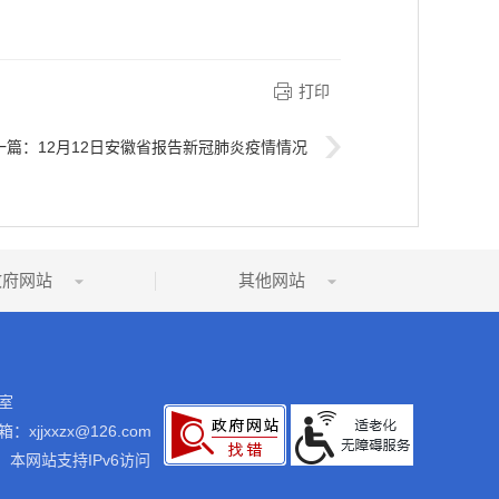
打印
一篇：
12月12日安徽省报告新冠肺炎疫情情况
政府网站
其他网站
室
：xjjxxzx@126.com
本网站支持IPv6访问