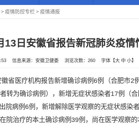
>
疫情防控专栏
>
疫情通报
2月13日安徽省报告新冠肺炎疫情
:53
信息来源：安徽卫健委
浏览次数：
260
字体【
大
中
小
】
时，安徽省医疗机构报告新增确诊病例6例（合肥市2
者转为确诊病例），新增无症状感染者17例（合
愈出院病例6例，新增解除医学观察的无症状感染者
在院治疗的本土确诊病例39例，尚在医学观察的本