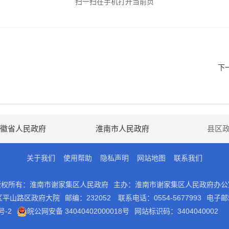
扫一扫在手机打开当前页
下
徽省人民政府
淮南市人民政府
县区
关于我们
使用帮助
隐私声明
网站地图
联系我们
版权所有：淮南市谢家集区人民政府
主办：淮南市谢家集区人民政府办公
区平山路区政府大院
邮编：232052
联系电话：0554-5677993
电子邮箱
号-2
皖公网安备 34040402000018号
网站标识码：3404040002