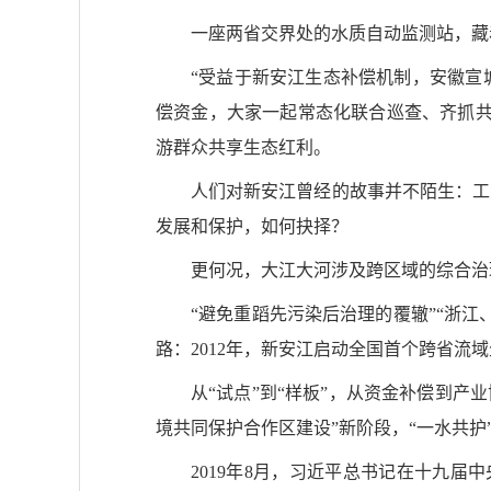
一座两省交界处的水质自动监测站，藏着
“受益于新安江生态补偿机制，安徽宣
偿资金，大家一起常态化联合巡查、齐抓共
游群众共享生态红利。
人们对新安江曾经的故事并不陌生：工
发展和保护，如何抉择？
更何况，大江大河涉及跨区域的综合治
“避免重蹈先污染后治理的覆辙”“浙
路：2012年，新安江启动全国首个跨省流
从“试点”到“样板”，从资金补偿到产
境共同保护合作区建设”新阶段，“一水共护
2019年8月，习近平总书记在十九