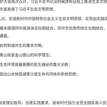
环境保护大会再次召开，习近平总书记深刻阐述新征程上推进生态文
丰富发展了习近平生态文明思想。
认识，形成新时代中国特色社会主义生态文明思想，实现由实践
基本原理同中国具体实际相结合、同中华优秀传统文化相结合
遵循。
自然和谐共生的基本方略；
青山就是金山银山的科学理念；
生态环境是最普惠的民生福祉的重大论断；
提出山水林田湖草沙是生命共同体的系统思想；
既是理论指导，也是实践要求，是新时代指引全党全国各族人