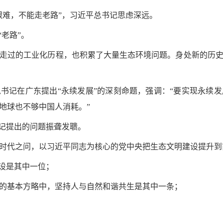
艰难，不能走老路”，习近平总书记思虑深远。
“老路”。
走过的工业化历程，也积累了大量生态环境问题。身处新的历
书记在广东提出“永续发展”的深刻命题，强调：“要实现永续
地球也不够中国人消耗。”
书记提出的问题振聋发聩。
时代之问，以习近平同志为核心的党中央把生态文明建设提升到
建设是其中一位；
的基本方略中，坚持人与自然和谐共生是其中一条；