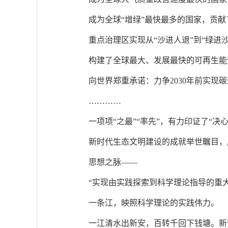
成为全球“增绿”最快最多的国家，贡献
重点治理区实现从“沙进人退”到“绿进
构建了全球最大、发展最快的可再生能
向世界郑重承诺：力争2030年前实现碳
…………
一项项“之最”“率先”，有力印证了“
新时代生态文明建设的成就举世瞩目，
思想之脉——
“实现由实践探索到科学理论指导的重大
一条江，映照科学理论的实践伟力。
一江清水出新安，百转千回下钱塘。新