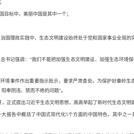
；
国目标中，美丽中国是其中一个；
治国理政实践中，生态文明建设始终处于党和国家事业全局的
总书记强调：“我们不能把加强生态文明建设、加强生态环境
环境事件作出重要指示批示，要求严肃查处。为保护好秦岭生
、阳奉阴违、禁而不绝的问题”。
会召开，正式提出习近平生态文明思想，高高举起了新时代生态文明
的二十大报告中概括了中国式现代化5个方面的中国特色，其中之