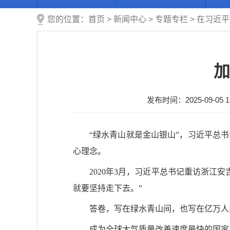
您的位置：
首页
>
新闻中心
>
专题专栏
>
在习近平
加
发布时间：2025-09-05 16
“绿水青山就是金山银山”，习近平总
心理念。
2020年3月，习近平总书记重访浙
就要坚持走下去。”
答卷，写在绿水青山间，也写在亿万人
成为全球大气质量改善速度最快的国家，20