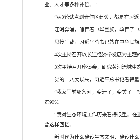
业、人才等多种补偿。”
“从3轮试点到合作区建设，都是在习
江河奔涌，哺育着中华民族，孕育了中
思接千载，习近平总书记站在中华民族
4次主持召开以长江经济带发展为主题
3次主持召开座谈会，研究黄河流域生
党的十八大以来，习近平总书记看得最
“我家门前那条河，变清了，变美了！”
过90%。
“我对生态环境工作历来看得很重。在
曾这样回忆。
新时代为什么建设生态文明、建设什么