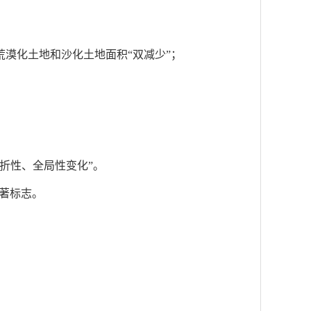
荒漠化土地和沙化土地面积“双减少”；
转折性、全局性变化”。
著标志。