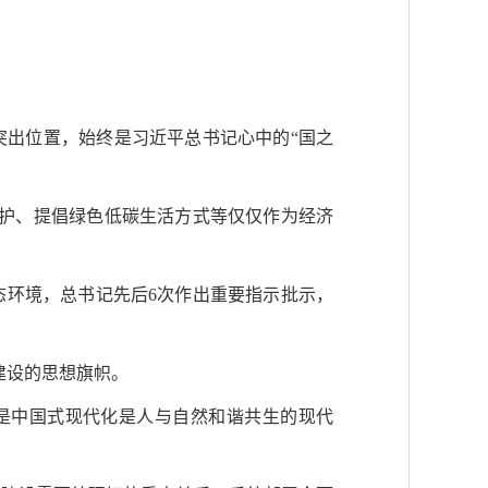
突出位置，始终是习近平总书记心中的“国之
保护、提倡绿色低碳生活方式等仅仅作为经济
态环境，总书记先后6次作出重要指示批示，
建设的思想旗帜。
一是中国式现代化是人与自然和谐共生的现代