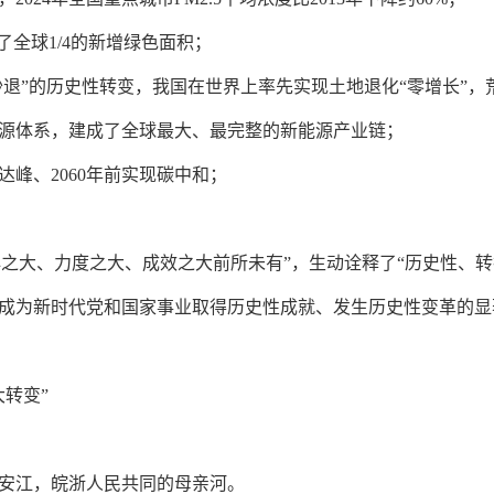
了全球1/4的新增绿色面积；
沙退”的历史性转变，我国在世界上率先实现土地退化“零增长”，
源体系，建成了全球最大、最完整的新能源产业链；
达峰、2060年前实现碳中和；
决心之大、力度之大、成效之大前所未有”，生动诠释了“历史性、
成为新时代党和国家事业取得历史性成就、发生历史性变革的显
转变”
安江，皖浙人民共同的母亲河。