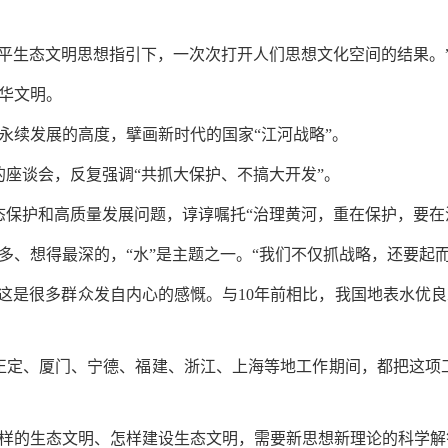
近平生态文明思想指引下，一次次打开人们思想文化空间的结果。
华文明。
永续发展的高度，擘画新时代的国家“江河战略”。
的座谈会，反复强调“共抓大保护、不搞大开发”。
态保护和高质量发展问题，谆谆嘱托“治理黄河，重在保护，要在
多、想得最深的，“水”是主题之一。“我们不仅抓战略，还要起
这是很多群众发自内心的感慨。与10年前相比，我国地表水优良水质
正定、厦门、宁德、福建、浙江、上海等地工作期间，都把这项
样的生态文明、怎样建设生态文明，需要新思想新理论的科学解