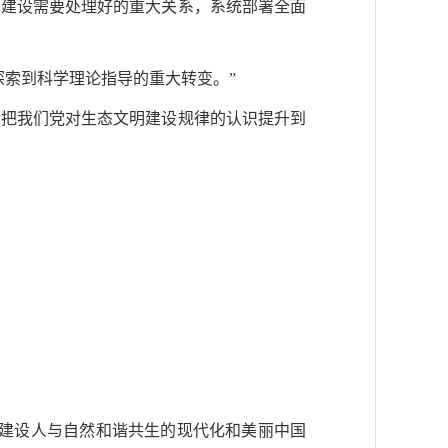
明建设需要处理好的重大关系，系统部署全面
探索到科学理论指导的重大转变。”
，把我们党对生态文明建设规律的认识提升到
民建设人与自然和谐共生的现代化和美丽中国