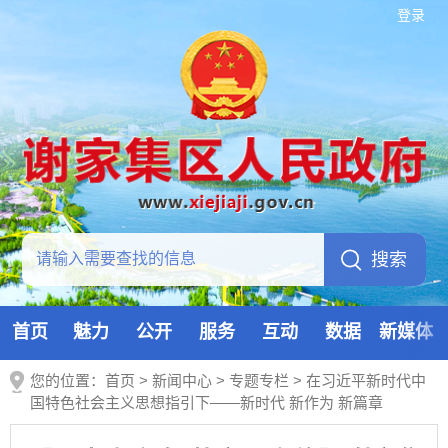
登录
首页
魅力
公开
服务
互动
数据
新媒体
您的位置：
首页
>
新闻中心
>
专题专栏
>
在习近平新时代中
国特色社会主义思想指引下——新时代 新作为 新篇章