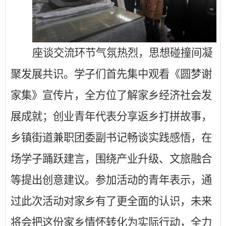
座谈交流环节气氛热烈，思想碰撞间凝
聚发展共识。学子们首先集中观看《圆梦谢
家集》宣传片，全方位了解家乡经济社会发
展成就；创业青年代表分享返乡打拼故事，
乡镇街道兼职团委副书记畅谈实践感悟，在
场学子踊跃建言，围绕产业升级、文旅融合
等提出创意建议。参加活动的青年表示，通
过此次活动对家乡有了更全面的认识，未来
将会把这份家乡情怀转化为实际行动，全力