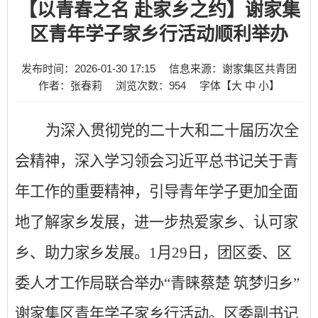
【以青春之名 赴家乡之约】谢家集
区青年学子家乡行活动顺利举办
发布时间：2026-01-30 17:15
信息来源：谢家集区共青团
作者：张春莉
浏览次数：
954
字体【
大
中
小
】
为深入贯彻党的二十大和二十届历次全
会精神，深入学习领会习近平总书记关于青
年工作的重要
精神
，引导青年学子更加全面
地了解家乡发展，进一步热爱家乡、认可家
乡、助力家乡发展。
1月29日，团区委、区
委人才工作局联合举办“青睐蔡楚 筑梦归乡”
谢家集区青年学子家乡行活动。区委副书记