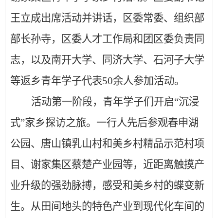
王立成出席活动并讲话，
区委常委、组织部
部长孙寺，
区委人才工作局
和团区委负责同
志，以及南开大学、同济大学、石河子大学
等返乡青年学子代表
50余人参加活动。
活动第一阶段，青年学子们开启“沉浸
式”家乡探访之旅。一行人先后参观春申湖
公园、
唐山镇乳山村和美乡村精品示范村项
目
、
谢家集区蔡楚产业园等，近距离触摸产
业升级的强劲脉搏，感受和美乡村的蝶变新
生。从田间地头的特色产业到现代化车间的