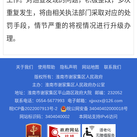
重复发生，将由相关执法部门采取对应的处
罚手段，情节严重的将视情况进行升级办
理。
关于我们
使用帮助
隐私声明
网站地图
联系我们
版权所有：淮南市谢家集区人民政府
主办：淮南市谢家集区人民政府办公室
地址：淮南市谢家集区平山路区政府大院
邮编：232052
联系电话：0554-5677993
电子邮箱：xjjxxzx@126.com
皖ICP备2022007913号-2
皖公网安备 34040402000018号
网站标识码：3404040002
本网站支持IPv6访问