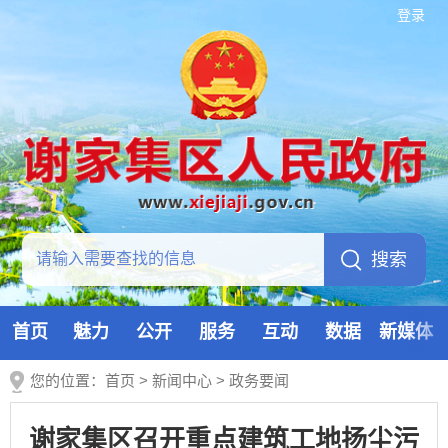
登录
首页
魅力
公开
服务
互动
数据
新媒体
您的位置：
首页
>
新闻中心
>
政务要闻
谢家集区召开重点建筑工地扬尘污