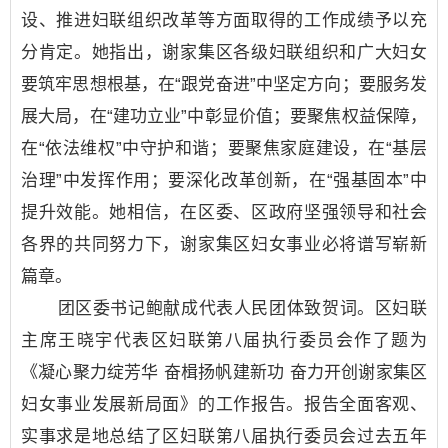
设、推进妇联组织改革等方面取得的工作成绩予以充
分肯定。她指出，谢家集区各级妇联组织和广大妇女
要筑牢思想根基，在“跟党奋进”中坚定方向；要服务发
展大局，在“建功立业”中彰显价值；要聚焦权益保障，
在“依法维权”中守护和谐；要聚焦家庭建设，在“基层
治理”中发挥作用；要深化改革创新，在“强基固本”中
提升效能。她相信，在区委、区政府坚强领导和社会
各界的共同努力下，谢家集区妇女事业必将谱写崭新
篇章。
团区委书记鲍献成代表人民团体致贺词。区妇联
主席王晓宇代表区妇联第八届执行委员会作了题为
《凝心聚力绽芳华 奋楫扬帆建新功 奋力开创谢家集区
妇女事业发展新局面》的工作报告。报告全面客观、
实事求是地总结了区妇联第八届执行委员会过去五年