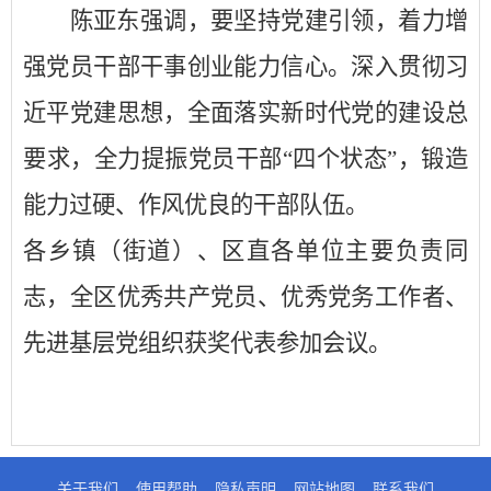
陈亚东
强调，要坚持党建引领，着力增
强党员干部干事创业能力信心。深入贯彻习
近平党建思想，全面落实新时代党的建设总
要求，全力提振党员干部
“四个状态”，锻造
能力过硬、作风优良的干部队伍。
各乡镇（街道）、区直各单位主要负责同
志，全区优秀共产党员、优秀党务工作者、
先进基层党组织获奖代表
参加会议
。
关于我们
使用帮助
隐私声明
网站地图
联系我们