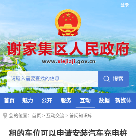
登录
首页
魅力
公开
服务
互动
数据
新媒体
您的位置：
首页
>
互动交流
>
答问知识库
租的车位可以申请安装汽车充电桩