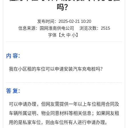
吗？
发布时间：2025-02-21 10:20
信息来源：国网淮南供电公司
浏览次数：
2515
字体【
大
中
小
】
内 容：
我在小区租的车位可以申请安装汽车充电桩吗？
答 复：
可以申请办理，但网友需提供一年以上车位租用合同及
车辆所属证明、物业同意材料等相关信息；如果网友租
用的是私家车位，则由车
位所有人进行申请办理。