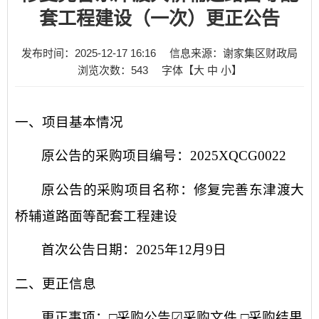
套工程建设（一次）更正公告
发布时间：2025-12-17 16:16
信息来源：谢家集区财政局
浏览次数：
543
字体【
大
中
小
】
一、项目基本情况
原公告的采购项目编号：
2025XQCG0022
原公告的采购项目名称：
修复完善东津渡大
桥辅道路面等配套工程建设
首次公告日期：
2025
年
12
月
9
日
二、更正信息
更正事项：
□
采购公告
☑
采购文件
□采购结果