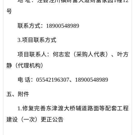
地
址：泾县泾川镇财富大道财富家园
1幢12
号
联系方式：
18900548989
3.项目联系方式
项目联系人：何志宏（采购人代表）、叶方
静（代理机构）
电
话：
05542196307、18900548989
五、附件
1.修复完善东津渡大桥辅道路面等配套工程
建设（一次）更正公告