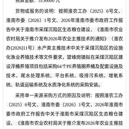
预算金额：
3150000
元
货物或服务的说明：
按照淮农工办（2025）6号文、
淮南市委（2026）1号文、2026年淮南市委市政府工作报
告中关于淮南市采煤沉陷区生态粮仓建设、《淮南市农业
农村局关于推介发布2026年农业主推技术的通知》（淮农
办[2026]11号）水产类主推技术中关于采煤沉陷区的设施
化渔业养殖技术等文件要求，望峰岗镇拟在采煤沉陷区建
设浮桶养殖项目包括采购64个PE养殖圈养桶及配套设施及
技术、尾水处理系统、平台系统、吸排污系统、增氧系
统、轨道运输系统及水质净化系统的采购安装。
采用单一来源采购方式的原因及说明：
按照淮农工办
（2025）6号文、淮南市委（2026）1号文、2026年淮南市
委市政府工作报告中关于淮南市采煤沉陷区生态粮仓建
设、《淮南市农业农村局关于推介发布2026年农业主推技