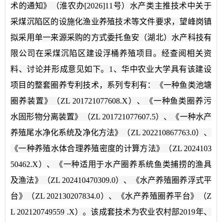
术的通知》（淮农办[2026]11号）水产类主推技术中关于
采煤沉陷区的设施化渔业养殖技术等文件要求，望峰岗镇
拟采用单一来源采购的方式委托鱼安（湖北）水产科技有
限公司在采煤沉陷区建设浮桶养殖项目。经查阅相关资
料、讨论并形成意见如下。1、华中农业大学具有该建设
项目的整套圈养专利技术，系列专利有：《一种鱼类池塘
圈养装置》（ZL 201721077608.X）、《一种鱼类圈养污
水固形物分离装置》（ZL 201721077607.5）、《一种水产
养殖尾水净化系统及净化方法》（ZL 202210867763.0）、
《一种养殖水体合理养殖密度的计算方法》（ZL 2024103
50462.X）、《一种适用于水产圈养系统鱼类捕捞的渔具
及渔法》（ZL 202410470309.0）、《水产养殖圈养浮式平
台》（ZL 202130207834.0）、《水产养殖圈养平台》（Z
L 202120749559 .X）。该成套技术为农业农村部2019年、