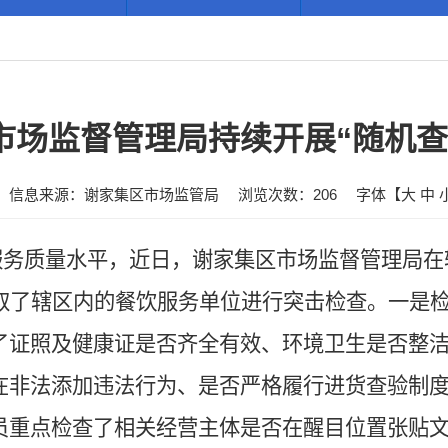
市场监督管理局持续开展“随机查
信息来源：谢家集区市场监管局
浏览次数：
206
字体【
大
中
服务质量水平，近日，谢家集区市场监督管理局在
取了辖区内的餐饮服务单位进行突击检查。一是
了证照及健康证是否齐全有效、环境卫生是否整
在非法添加违法行为、是否严格履行进货查验制
员重点检查了相关经营主体是否在醒目位置张贴