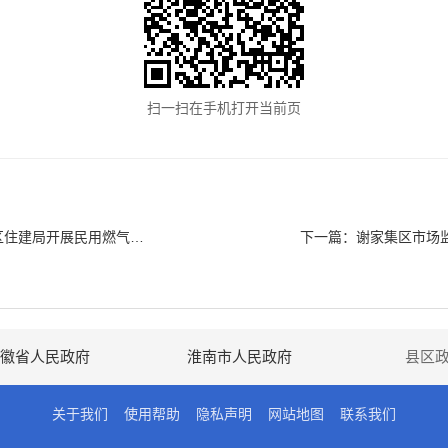
扫一扫在手机打开当前页
民用燃气安全宣传、检查活动
下一篇：
谢家集区市场监
徽省人民政府
淮南市人民政府
县区
关于我们
使用帮助
隐私声明
网站地图
联系我们