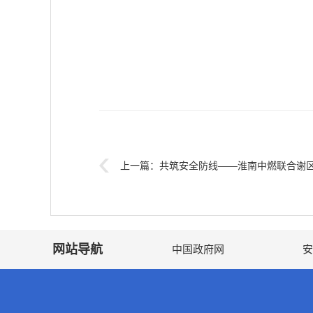
上一篇：
共筑安全防线——淮南中燃联合谢区住建局开展
网站导航
中国政府网
安