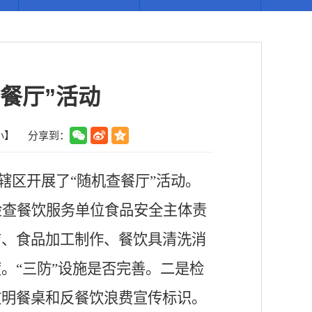
餐厅”活动
小
】
分享到：
辖区开展了
“随机查餐厅”活动。
检查餐饮服务单位食品安全主体责
洁、食品加工制作、餐饮具清洗消
度。
“三防”设施是否完善。二是检
文明餐桌和反餐饮浪费宣传标识。