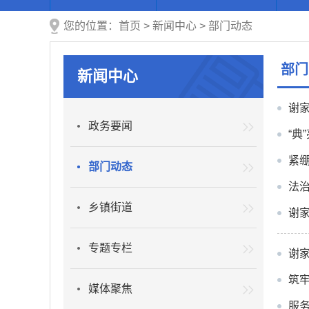
您的位置：
首页
>
新闻中心
>
部门动态
部门
新闻中心
谢家
政务要闻
“典
紧绷
部门动态
法
乡镇街道
谢
专题专栏
谢
筑
媒体聚焦
服务