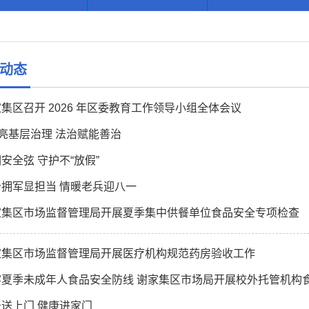
动态
集区召开 2026 年区委教育工作领导小组全体会议
”亮基层治理 法治赋能善治
安全弦 守护不“放假”
治拥军显担当 情暖老兵迎八一
家集区市场监督管理局开展夏季集中供餐单位食品安全专项检查
家集区市场监督管理局开展医疗机构规范药房验收工作
牢夏季未成年人食品安全防线 谢家集区市场局开展校外托管机构
送上门 健康进家门