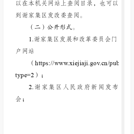
以在本机关网站上查阅目录，也可以
到谢家集区发改委查阅。
（二）公开形式。
谢家集区发展和改革委员会门
1.
户网站
（
https://www.xiejiaji.gov.cn/public
）；
type=2
谢家集区
人民
政府新闻发布
2.
会；
谢家集区人民政府发布
微博
3.
"
"
微信；