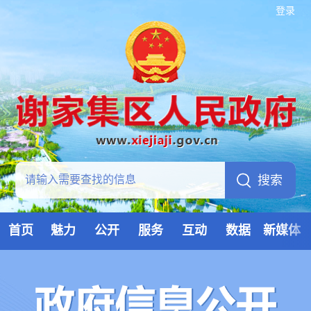
登录
首页
魅力
公开
服务
互动
数据
新媒体