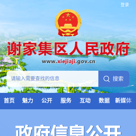
登录
首页
魅力
公开
服务
互动
数据
新媒体