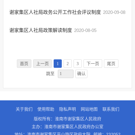
谢家集区人社局政务公开工作社会评议制度
2020-09-08
谢家集区人社局政策解读制度
2020-08-05
首页
上一页
1
2
3
下一页
尾页
确认
跳至
关于我们
使用帮助
隐私声明
网站地图
联系我们
版权所有：淮南市谢家集区人民政府
主办：淮南市谢家集区人民政府办公室
地址：淮南市谢家集区平山路区政府大院
邮编：232052