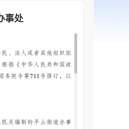
办事处
公民、法人或者其他组织依
，根据《中华人民共和国政
国务院令第
号修订，以
711
本机关编制的
平山街道办事