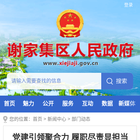
登录
首页
魅力
公开
服务
互动
数据
新媒体
您的位置：
首页
>
新闻中心
>
部门动态
党建引领聚合力 履职尽责显担当