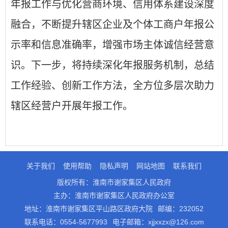
年报工作与优化营商环境、信用体系建设深度
融合，不断提升辖区企业及个体工商户年报公
示率和信息准确率，增强市场主体诚信经营意
识。下一步，将持续深化年报服务机制，总结
工作经验、创新工作方法，全方位多层次助力
辖区经营户开展年报工作。
关于我们
使用帮助
隐私声明
网站地图
联系我们
版权所有：淮南市谢家集区人民政府
主办：淮南市谢家集区人民政府办公室
地址：淮南市谢家集区平山路区政府大院
邮编：232052
联系电话：0554-5677993
电子邮箱：xjjxxzx@126.com