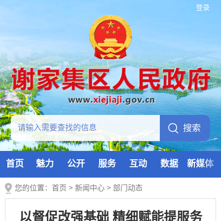
登录
首页
魅力
公开
服务
互动
数据
新媒体
您的位置：
首页
>
新闻中心
>
部门动态
以督促改强基础 精细赋能提服务