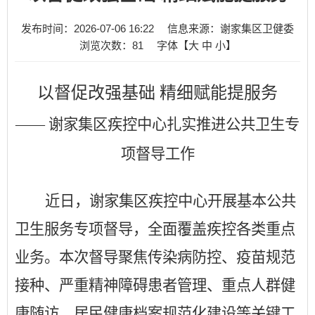
发布时间：2026-07-06 16:22
信息来源：谢家集区卫健委
浏览次数：
81
字体【
大
中
小
】
以督促改强基础
精细赋能提服务
—— 谢家集区疾控中心扎实推进公共卫生专
项督导工作
近日，谢家集区疾控中心开展基本公共
卫生服务专项督导，全面覆盖疾控各类重点
业务。本次督导聚焦传染病防控、疫苗规范
接种、严重精神障碍患者管理、重点人群健
康随访、居民健康档案规范化建设等关键工