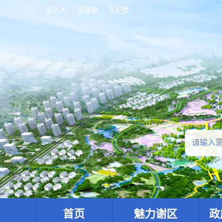
区人大
区政协
区纪委
首页
魅力谢区
政