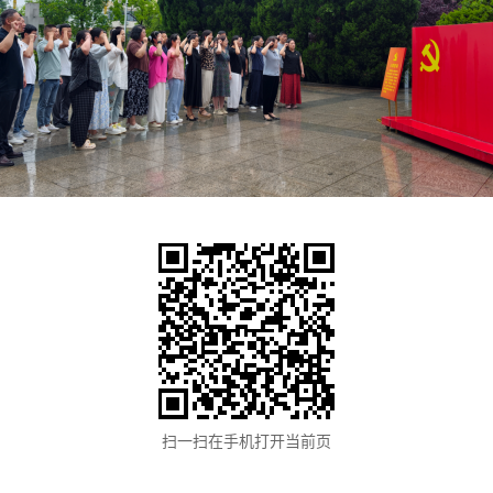
扫一扫在手机打开当前页