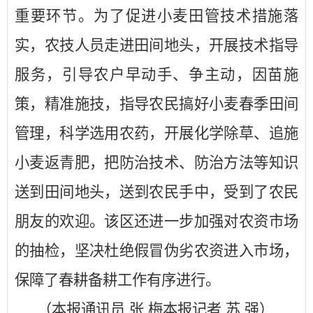
重要环节。为了促进小麦田管技术措施落
实，农技人员走进田间地头，开展技术指导
服务，引导农户早动手、争主动，因苗施
策，精准施技，指导农民搞好小麦春季田间
管理，科学选用农药，开展化学除草、追施
小麦返青肥，把防治技术、防治方法等知识
送到田间地头，送到农民手中，受到了农民
朋友的欢迎。该区还进一步加强对农资市场
的抽检，坚决杜绝假冒伪劣农资进入市场，
保障了春耕备耕工作有序进行。
（本报通讯员 张 梅本报记者 苏 强）