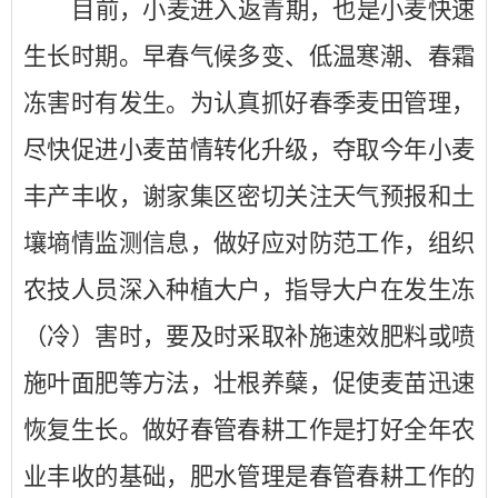
目前，小麦进入返青期，也是小麦快速
生长时期。早春气候多变、低温寒潮、春霜
冻害时有发生。为认真抓好春季麦田管理，
尽快促进小麦苗情转化升级，夺取今年小麦
丰产丰收，谢家集区密切关注天气预报和土
壤墒情监测信息，做好应对防范工作，组织
农技人员深入种植大户，指导大户在发生冻
（冷）害时，要及时采取补施速效肥料或喷
施叶面肥等方法，壮根养蘖，促使麦苗迅速
恢复生长。做好春管春耕工作是打好全年农
业丰收的基础，肥水管理是春管春耕工作的