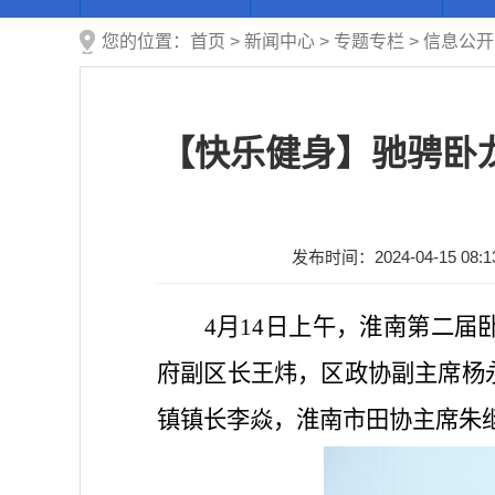
您的位置：
首页
>
新闻中心
>
专题专栏
>
信息公开
【快乐健身】驰骋卧
发布时间：2024-04-15 08:1
4月14日上午，淮南第二
府副区长王炜，区政协副主席杨
镇镇长李焱，淮南市田协主席朱