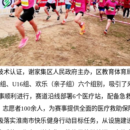
技术认证，谢家集区人民政府主办，
区
教育体育
14组、U16组、欢乐（亲子组）六个组别，吸引
事顺利进行，赛道沿线部署6个医疗站，配备急救
志愿者100余人，为赛事提供全面的医疗救助保
极落实淮南市快乐健身行动目标任务，从设施建