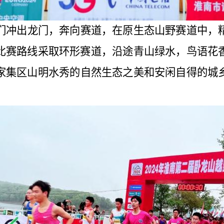
们冲出龙门，奔向赛道，在原生态山野赛道中，
比赛路线采取环形赛道，沿途青山绿水，鸟语花
家集区山明水秀的
自然生态之美
和安闲自得的
城