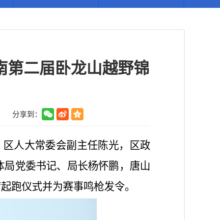
南第二届卧龙山越野锦
】
分享到：
。区人大常委会副主任陈光，区政
体局党委书记、局长杨怀鹏，唐山
席起跑仪式并为赛事鸣枪发令。