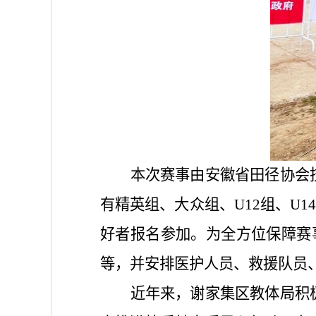
本次赛事由
安徽省田径协会
有精英组、大众组、
U12组、U
好者报名参加。为全方位保障赛
等，并安排医护人员、救援队员、
近年来，
谢家集区教体局积