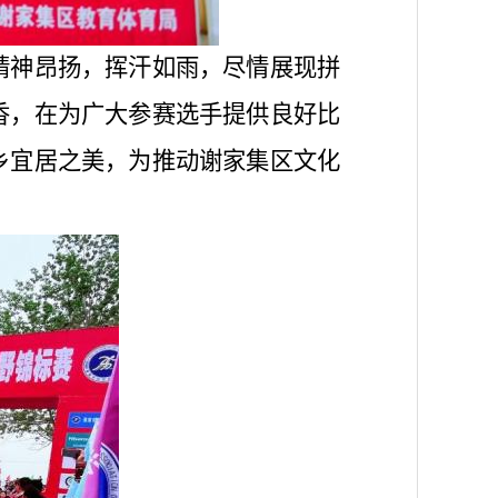
精神昂扬，挥汗如雨，尽情展现拼
香，在为广大参赛选手提供良好比
乡宜居之美，
为推动谢家集区文化