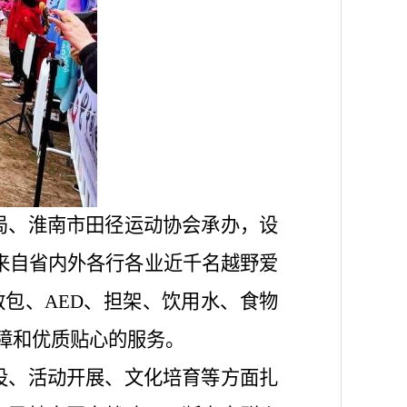
局、淮南市田径运动协会
承办，设
了来自省内外各行各业近千名越野爱
包、AED、担架、饮用水、食物
障和优质贴心的服务。
设、活动开展、文化培育等方面扎