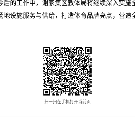
今后的工作中，谢家集区教体局将继续
深入实施
场地设施服务
与
供给，
打造体育品牌亮点，营造
扫一扫在手机打开当前页