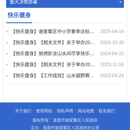
重大决策部署
快乐健身
【快乐健身】谢家集区中小学春季达标运动会暨广播操比赛开幕
2025-04-14
【快乐健身】【相关文件】关于举办2024年谢家集区三级社会体育指导员培训工作的通知
2024-10-30
【快乐健身】驰骋卧龙山水间尽享快乐健身跑——淮南第二届卧龙山越野锦标赛激情开赛
2024-04-15
【快乐健身】【相关文件】关于举办2023年谢家集区三级社会体育指导员培训工作的通知
2023-11-16
【快乐健身】【工作成效】山水越野赛 快乐健身跑——谢家集区成功举办首届卧龙山越野锦标赛
2023-04-24
关于我们
使用帮助
隐私声明
网站地图
联系我们
版权所有：淮南市谢家集区人民政府
主办：淮南市谢家集区人民政府办公室