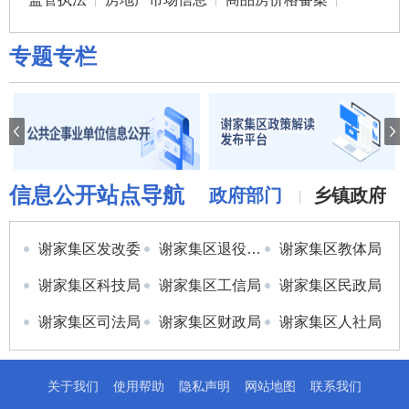
专题专栏
信息公开站点导航
政府部门
乡镇政府
谢家集区发改委
谢家集区退役军人事务局
谢家集区教体局
谢家集区科技局
谢家集区工信局
谢家集区民政局
谢家集区司法局
谢家集区财政局
谢家集区人社局
谢家集区生态环境分局
谢家集区住建局
谢家集区城市管理局
关于我们
使用帮助
隐私声明
网站地图
联系我们
谢家集区农业农村水利局
谢家集区商务投资促进局
谢家集区文旅局