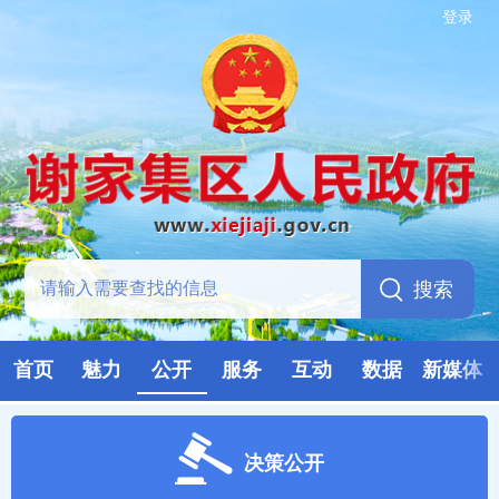
登录
首页
魅力
公开
服务
互动
数据
新媒体
决策公开