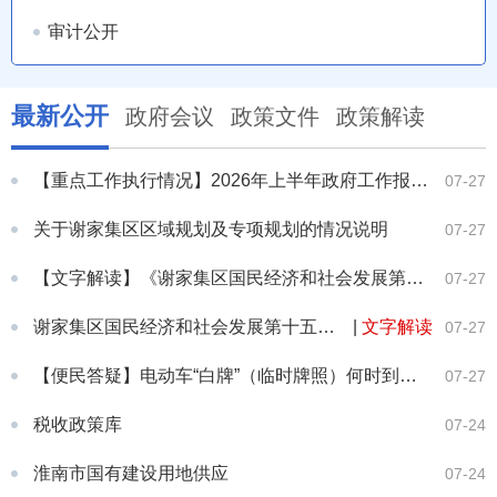
审计公开
最新公开
政府会议
政策文件
政策解读
【重点工作执行情况】2026年上半年政府工作报告主要任务完成情况
07-27
关于谢家集区区域规划及专项规划的情况说明
07-27
【文字解读】《谢家集区国民经济和社会发展第十五个五年规划纲要》
07-27
谢家集区国民经济和社会发展第十五个五年规划纲要
|
文字解读
07-27
【便民答疑】电动车“白牌”（临时牌照）何时到期？对“老年代步车”上路有什么管理措施？“淮帮办”为您解...
07-27
税收政策库
07-24
淮南市国有建设用地供应
07-24