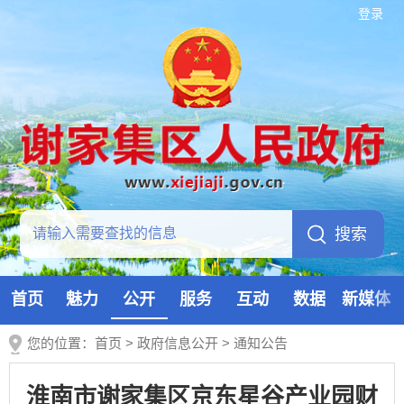
登录
首页
魅力
公开
服务
互动
数据
新媒体
您的位置：
首页
>
政府信息公开
>
通知公告
淮南市谢家集区京东星谷产业园财