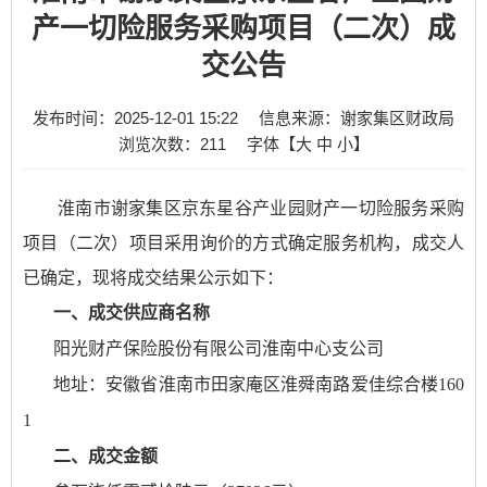
产一切险服务采购项目（二次）成
交公告
发布时间：2025-12-01 15:22
信息来源：谢家集区财政局
浏览次数：
211
字体【
大
中
小
】
淮南市谢家集区京东星谷产业园财产一切险服务采购
项目（
二
次）
项目采用询价的方式确定服务机构
，
成交人
已确定，现将成交结果公示如下：
一、成交供应商名称
阳光财产保险股份有限公司淮南中心支公司
地址：安徽省淮南市田家庵区淮舜南路爱佳综合楼
160
1
二、成交金额