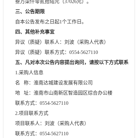
叁万柒仟零贰拾陆元
（
37026
元）。
三
、公告期限
自本公告发布之日起
1个工作日。
四
、其他补充事宜
异议（质疑）联系人：
刘波
（采购人代表）
异议（质疑）联系方式：
0554
-
5627110
五
、凡对本次公告内容提出询问，请按以下方式联系
1.采购人信息
名
称：淮南达城建设发展有限公司
地
址：淮南市山南新区智造园区综合办公楼
联系方式：
0554
-
5627110
2.项目联系方式
项目联系人：
刘波
（采购人代表）
联系方式：
0554
-
5627110