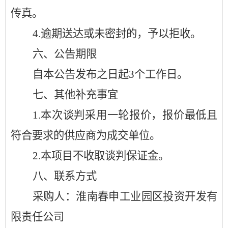
传真。
4.
逾期送达或未密封的，予以拒收。
六
、公告期限
自本公告发布之日起
3个工作日。
七
、其他补充事宜
1.
本次谈判采用
一
轮报价，报价最低且
符合要求的供应商为成交单位。
2.
本项目不收取谈判保证金。
八
、联系方式
采购人：淮南春申工业园区投资开发有
限责任公司