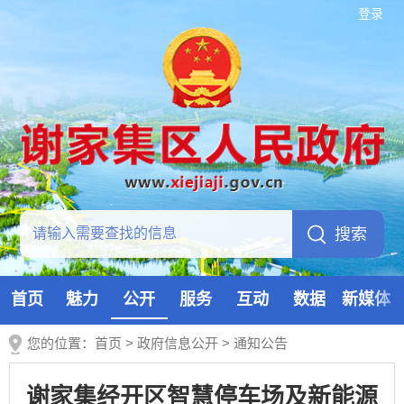
登录
首页
魅力
公开
服务
互动
数据
新媒体
您的位置：
首页
>
政府信息公开
>
通知公告
谢家集经开区智慧停车场及新能源