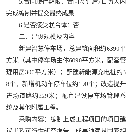
5.
合同履行期限：合同签订后
7日历天内
完成编制并提交最终成果
6.
是否接受联合体：否
二、建设规模及内容
新建智慧停车场，总建筑面积约
6390平
方米（其中停车场主体6090平方米，配套管
理用房300平方米）；配建新能源充电桩约3
8个，新增机动车停车位约190个；改造提升
进场道路约229米；配套建设停车场管理系
统及其他附属工程。
采购内容：编制上述工程项目的项目建
议书及可行性研究报告，成果须满足国家相