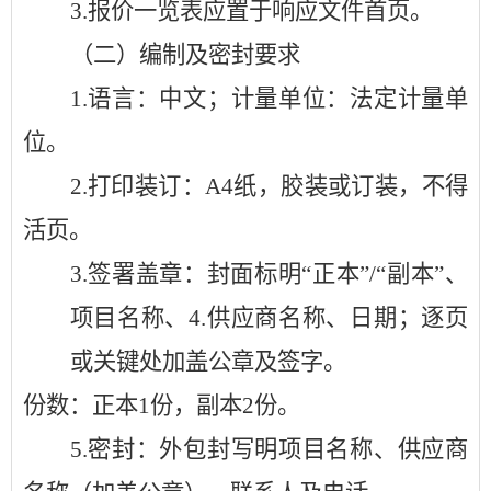
3.
报价一览表应置于响应文件首页。
（二）编制及密封要求
1.
语言：中文；计量单位：法定计量单
位。
2.
打印装订：
A4纸，胶装或订装，不得
活页。
3.
签署盖章：封面标明
“正本”/“副本”、
项目名称、
4.
供应商名称、日期；逐页
或关键处加盖公章及签字。
份数：正本
1份，副本2份。
5.
密封：外包封写明项目名称、供应商