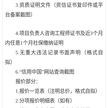
3.
资质证明文件（资信证书复印件或平
台备案截图）
4.
项目负责人咨询工程师证书及近
3个月
内任意1个月社保缴纳证明
5.
无重大违法记录书面声明（格式自
拟）
6.
“信用中国”网站查询截图
报价部分：
1.
报价一览表（注明总价，格式自拟）
2.
分项报价明细表（如有）