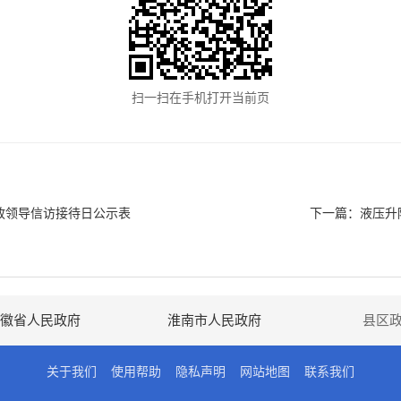
扫一扫在手机打开当前页
党政领导信访接待日公示表
下一篇：
液压升
徽省人民政府
淮南市人民政府
县区
关于我们
使用帮助
隐私声明
网站地图
联系我们