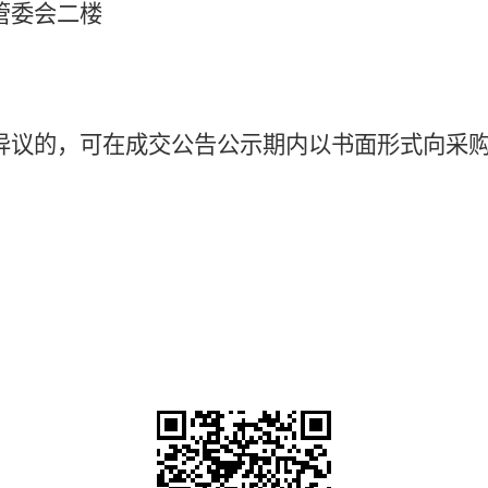
管委会二楼
异议的，可在成交公告公示期内以书面形式向采