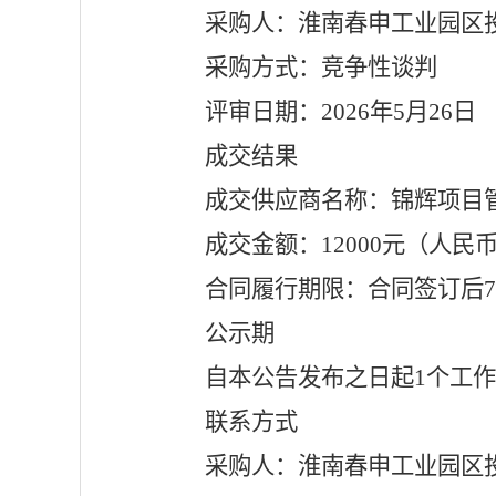
采购人：淮南春申工业园区
采购方式：竞争性谈判
评审日期：
2026年5月26日
成交结果
成交供应商名称：锦辉项目
成交金额：
12000元（人民
合同履行期限：合同签订后
公示期
自本公告发布之日起
1个工
联系方式
采购人：淮南春申工业园区