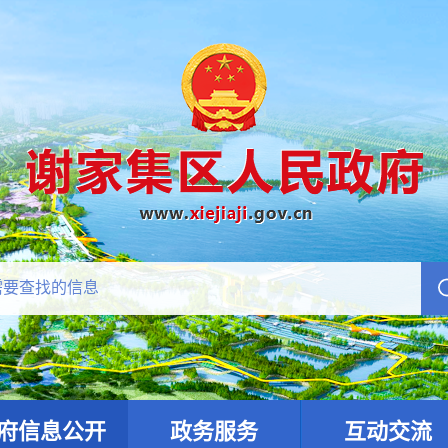
府信息公开
政务服务
互动交流