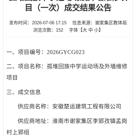
目（一次）成交结果公告
发布时间：2026-07-06 17:15
信息来源：谢家集区教体局
浏览次数：
152
字体【
大
中
小
】
一、项目编号：
202
6
GYCG
023
二、项目名称：
孤堆回族中学运动场及外墙维修
项目
三、成交信息
供应商名称：安徽楚运建筑工程有限公司
供应商地址：淮南市谢家集区李郢孜镇孟岗
村上郢组