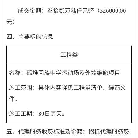
成交金额：
叁拾贰万陆仟
元
整
（
326000.00
元）
四、
主要标的信息
工程类
名称：
孤堆回族中学运动场及外墙维修项目
施工范围：具体内容详见工程量清单、
磋商
文
件。
施工工期：
30
日历天。
五
、代理服务收费标准及金额：
招标代理服务费