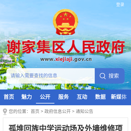
登录
首页
魅力
公开
服务
互动
数据
新媒体
您的位置：
首页
>
政府信息公开
>
通知公告
孤堆回族中学运动场及外墙维修项