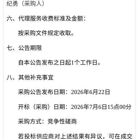
纪勇
（采购人）
六、代理服务收费标准及金额：
按采购文件规定收取。
七、公告期限
自本公告发布之日起
1个工作日。
八、其他补充事宜
采购公告发布日期：
2026
年
6
月
22
日
开标（采购）日期：
2026年7月6日15点00分
采购方式：竞争性
磋商
若投标供应商对上述结果有异议，可在成交