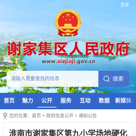
登录
首页
魅力
公开
服务
互动
数据
新媒体
您的位置：
首页
>
政府信息公开
>
通知公告
淮南市谢家集区第九小学场地硬化