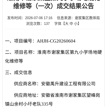
维修等（一次）成交结果公告
发布时间：2026-07-06 17:16
信息来源：谢家集区教体局
浏览次数：
137
字体【
大
中
小
】
一、项目编号：
AHJH-CG20260604
二、项目名称：
淮南市谢家集区第九小学场地硬
化维修等
三、成交信息
供应商名称：安徽禹升建设工程有限公司
供应商地址：安徽省淮南市谢家集区望峰岗
镇山余村小圩老队
335号