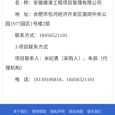
名
称：安徽建淮工程项目管理有限公司
地
址：合肥市包河经济开发区骆岗中央公
园
1977园区1号楼2层
联系方式：
18456521101
3.项目联系方式
项目联系人：米纪勇（采购人）、朱辰（代
理机构）
电
话：
18130106818、18456521101
关于我们
使用帮助
隐私声明
网站地图
联系我们