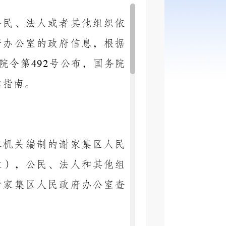
公民、法人或者其他组织依
府办公室
的政府信息，根据
院令第
号公布，国务院
492
本指南。
本机关编制的
谢家集区人民
录），公民、法人和其他组
谢家集区人民政府办公室
查