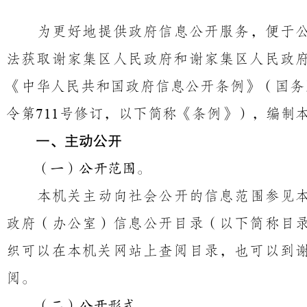
为更好地提供政府信息公开服务，便于
法获取
谢家集区
人民
政府和谢家集区
人民
政
《中华人民共和国政府信息公开条例》（国务
令第
号修订，以下简称《条例》），编制
711
一、主动公开
（一）公开范围。
本机关主动向社会公开的信息范围参见
政府（办公室）
信息公开目录（以下简称目
织可以在本机关网站上查阅目录，也可以到
阅。
（二）公开形式。