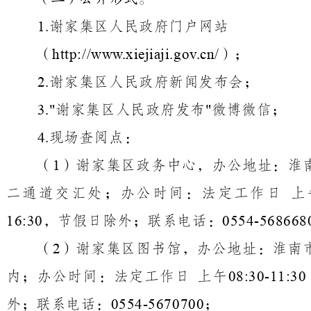
谢家集区人民政府门户网站
1.
（
）；
http://www.xiejiaji.gov.cn/
谢家集区
人民
政府新闻发布会；
2.
谢家集区人民政府发布
微博微信；
3.
"
"
现场查阅点：
4.
（
）谢家集区政务中心，办公地址：淮
1
二通道交汇处；办公时间：法定工作日
上
，节假日除外；联系电话：
16:30
0554-568668
（
）谢家集区图书馆，办公地址：淮南
2
内；办公时间：法定工作日
上午
08:30-11:30
外；联系电话：
；
0554-5670700