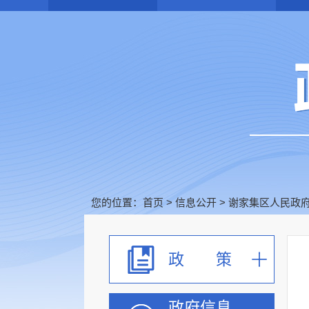
您的位置：
首页
>
信息公开
>
谢家集区人民政
政 策
政府信息