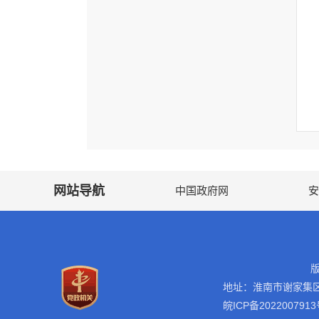
网站导航
中国政府网
安
地址：淮南市谢家集
皖ICP备2022007913