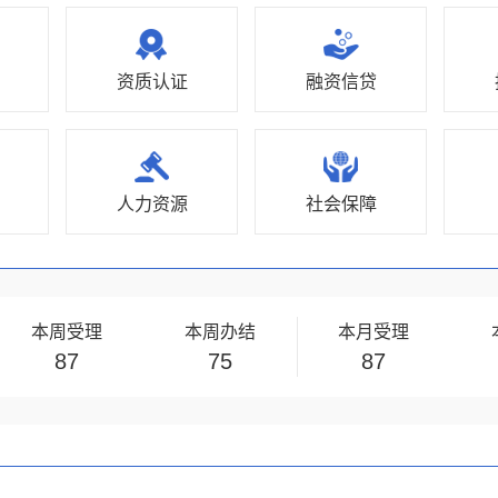
资质认证
融资信贷
人力资源
社会保障
本周受理
本周办结
本月受理
87
75
87