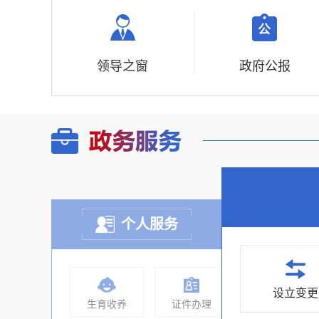
领导之窗
政府公报
个人服务
设立变更
生育收养
证件办理