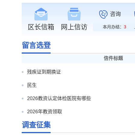
咨询
区长信箱
网上信访
本月办结：
3
留言选登
信件标题
残疾证到期换证
民生
2026教资认定体检医院有哪些
2026年教资领取
调查征集
谢家集区退役军人局电话是多少？