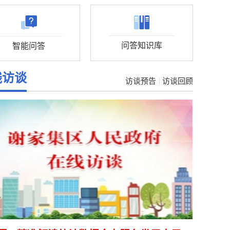
区司法局
区农林水利局
问答知识库
智能问答
区科学技术局
区财政局
区税务局
线访谈
访谈预告
访谈回顾