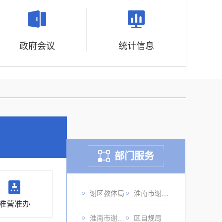
政府会议
统计信息
部门服务
谢区教体局
淮南市谢家集区商务投资促进局
准营准办
淮南市谢家集区文化和旅游局
区自规局