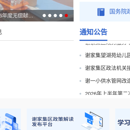
国务院
热血践初心 奉献护生命——谢家集区开展2026年度无偿献血公益活动
通知公告
息
谢家集望湖苑幼儿
谢家集区政法机关
谢一小供水管网改
谢家集区2026年