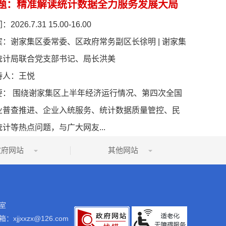
题：
精准解读统计数据全力服务发展大局
间：
2026.7.31 15.00-16.00
宾：
谢家集区委常委、区政府常务副区长徐明 | 谢家集
统计局联合党支部书记、局长洪美
持人：
王悦
要：
围绕谢家集区上半年经济运行情况、第四次全国
业普查推进、企业入统服务、统计数据质量管控、民
统计等热点问题，与广大网友...
政府网站
其他网站
室
：xjjxxzx@126.com