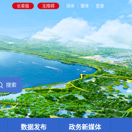
长辈版
无障碍
简体
繁体
登录
数据发布
政务新媒体