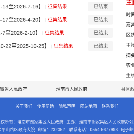
主
已处理
2026-04-16
3至2026-7-16】
征集结果
已结束
|
时
7至2026-4-20】
征集结果
已结束
|
嘉
至2026-2-10】
征集结果
已结束
|
区
主
22至2025-10-25】
征集结果
已结束
|
摘
农
生
徽省人民政府
淮南市人民政府
县区
关于我们
使用帮助
隐私声明
网站地图
联系我们
版权所有：淮南市谢家集区人民政府
主办：淮南市谢家集区人民政府办公
区平山路区政府大院
邮编：232052
联系电话：0554-5677993
电子邮箱