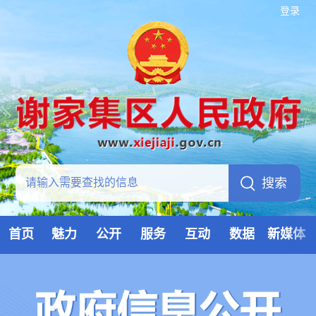
登录
首页
魅力
公开
服务
互动
数据
新媒体