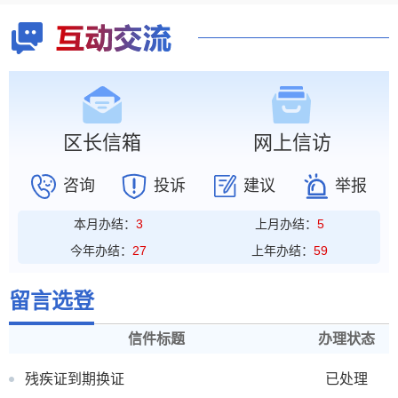
区长信箱
网上信访
咨询
投诉
建议
举报
本月办结：
3
上月办结：
5
今年办结：
27
上年办结：
59
留言选登
信件标题
办理状态
残疾证到期换证
已处理