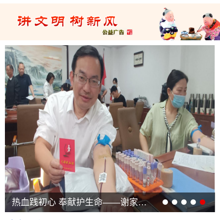
热血践初心 奉献护生命——谢家集区开展2026年度无偿献血公益活动