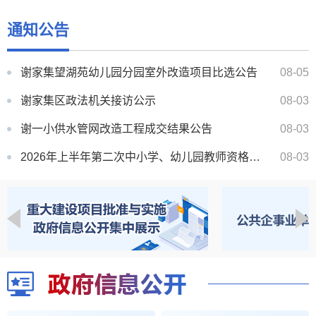
谢家集区应急广播升级改造及运维项目（一次）竞争性磋商公告
08-07
通知公告
谢家集区政务服务中心物业服务项目（二次）竞争性磋商公告
08-07
谢家集望湖苑幼儿园分园室外改造项目比选公告
08-05
谢家集区政法机关接访公示
08-03
谢一小供水管网改造工程成交结果公告
08-03
2026年上半年第二次中小学、幼儿园教师资格证领取通知
08-03
谢家集区2026年8月领导干部接访下访计划表
07-31
李郢孜镇春申君文化园项目配套停车场工程成交结果公告
07-31
中央层面整治形式主义为基层减负专项工作机制办公室 中央纪委办公厅公开通报2起整治形式主义为基层减负...
10-31
中央层面整治形式主义为基层减负专项工作机制办公室 中央纪委办公厅公开通报3起整治形式主义为基层减负典...
04-28
谢家集区应急广播升级改造及运维项目（一次）竞争性磋商公告
08-07