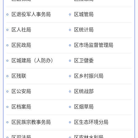
区退役军人事务局
区城管局
区人社局
区统计局
区民政局
区市场监督管理局
区城建局（人防办）
区卫健委
区残联
区乡村振兴局
区公安局
区统战部
区档案局
区烟草局
区民族宗教事务局
区生态环境分局
区司法局
区农林水利局