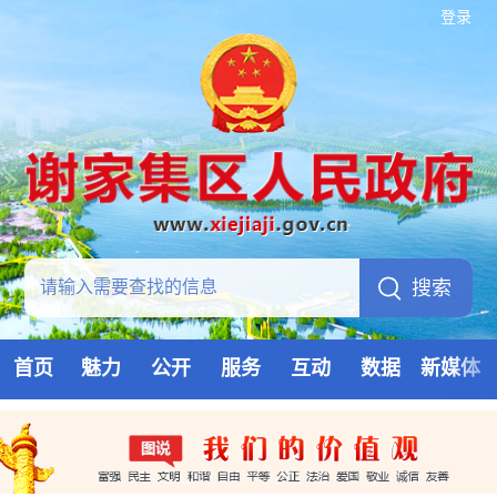
登录
首页
魅力
公开
服务
互动
数据
新媒体