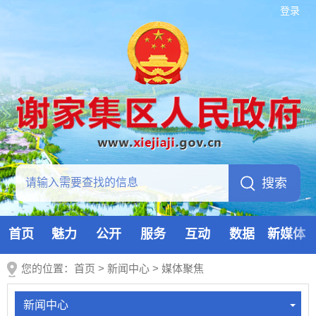
登录
首页
魅力
公开
服务
互动
数据
新媒体
您的位置：
首页
>
新闻中心
>
媒体聚焦
新闻中心