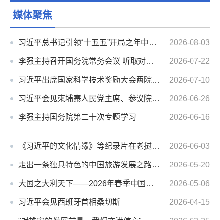
媒体聚焦
习近平总书记引领“十五五”开局之年中国经济破浪前行
2026-08-03
李强主持召开国务院常务会议 听取对服务业扩能提质和“六张网”规划建设督查情况汇报等
2026-07-22
习近平出席国家科学技术奖励大会两院院士大会中国科协第十一次全国代表大会并发表重要讲话
2026-07-10
习近平会见柬埔寨人民党主席、参议院主席洪森
2026-06-26
李强主持国务院第二十次专题学习
2026-06-16
《习近平的文化情缘》等纪录片在老挝启播
2026-06-03
走出一条独具特色的中国旅游发展之路——习近平文化思想引领旅游强国建设
2026-05-20
大国之大利天下——2026年春季中国元首外交纪事
2026-05-06
习近平会见西班牙首相桑切斯
2026-04-15