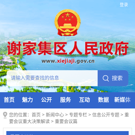
登录
首页
魅力
公开
服务
互动
数据
新媒体
您的位置：
首页
>
新闻中心
>
专题专栏
>
信息公开专题
>
重
要会议重大决策解读
>
重要会议篇