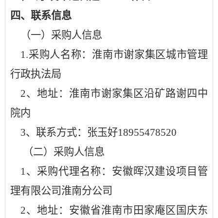
四、
联系
信息
（一）采购人信息
1.采购人
名称：淮南市
谢家集区
城市管理
行政执法局
2、
地址：淮南市
谢家集区沿矿路谢四中
院内
3、
联系方式：
张玉好
18955478520
（二）采购人信息
1、
采购代理
名称：
安徽晖汉建设项目管
理有限公司淮南分公司
2、
地址：安徽省淮南市田家庵区国庆东