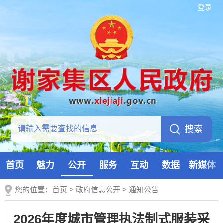
登录
首页
魅力
公开
服务
互动
数据
新媒体
您的位置：
首页
>
政府信息公开
>
通知公告
2026年度城市管理执法制式服装采