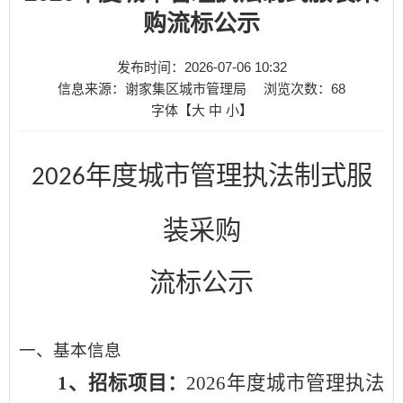
购流标公示
发布时间：2026-07-06 10:32
信息来源：谢家集区城市管理局
浏览次数：
68
字体【
大
中
小
】
年度城市管理执法制式服
2026
装采购
流标公
示
一、基本信息
1
、
招标项目：
202
6
年度城市管理执法