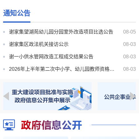
中央层面整治形式主义为基层减负专项工作机制办公室 中央纪委办公厅公开通报2起整治形式主义为基层减负...
10-31
通知公告
中央层面整治形式主义为基层减负专项工作机制办公室 中央纪委办公厅公开通报3起整治形式主义为基层减负典...
04-28
谢家集望湖苑幼儿园分园室外改造项目比选公告
08-05
谢家集区政法机关接访公示
08-03
谢一小供水管网改造工程成交结果公告
08-03
2026年上半年第二次中小学、幼儿园教师资格证领取通知
08-03
谢家集区2026年8月领导干部接访下访计划表
07-31
李郢孜镇春申君文化园项目配套停车场工程成交结果公告
07-31
淮南达城建设发展有限公司2025年度财务审计服务成交结果公告
07-30
谢一小供水管网改造工程（一次）单一来源公告
07-27
中央层面整治形式主义为基层减负专项工作机制办公室 中央纪委办公厅公开通报2起整治形式主义为基层减负...
10-31