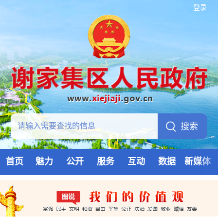
登录
首页
魅力
公开
服务
互动
数据
新媒体