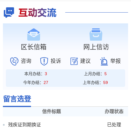
区长信箱
网上信访
咨询
投诉
建议
举报
本月办结：
3
上月办结：
5
今年办结：
27
上年办结：
59
留言选登
信件标题
办理状态
残疾证到期换证
已处理