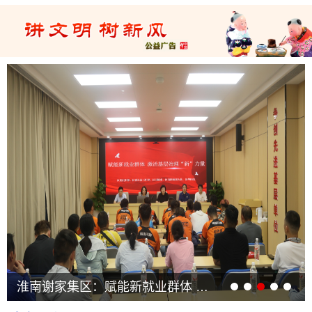
淮南谢家集区：赋能新就业群体 激活基层治理“新”力量