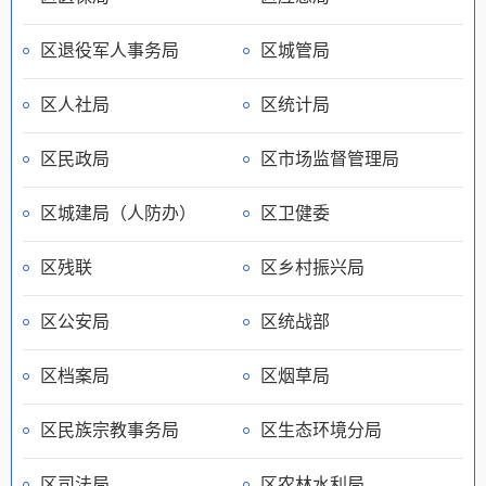
区退役军人事务局
区城管局
区人社局
区统计局
区民政局
区市场监督管理局
区城建局（人防办）
区卫健委
区残联
区乡村振兴局
区公安局
区统战部
区档案局
区烟草局
区民族宗教事务局
区生态环境分局
区司法局
区农林水利局