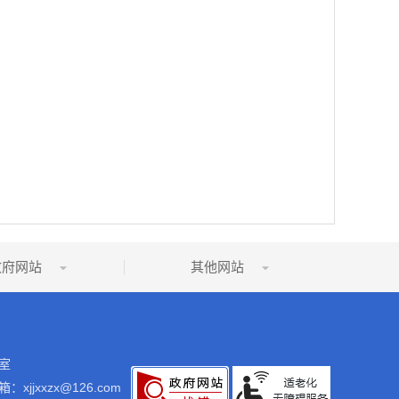
政府网站
其他网站
室
：xjjxxzx@126.com