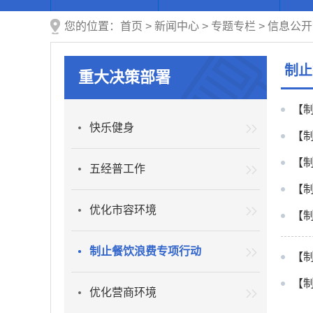
您的位置：
首页
>
新闻中心
>
专题专栏
>
信息公开
制止
重大决策部署
【
快乐健身
【
【
五经普工作
【
优化市容环境
【
制止餐饮浪费专项行动
【
优化营商环境