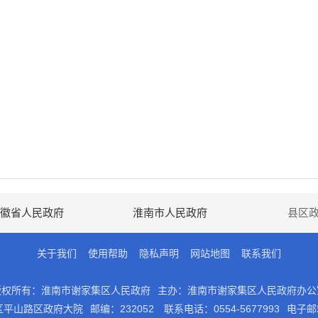
徽省人民政府
淮南市人民政府
县区
关于我们
使用帮助
隐私声明
网站地图
联系我们
版权所有：淮南市谢家集区人民政府
主办：淮南市谢家集区人民政府办公
区平山路区政府大院
邮编：232052
联系电话：0554-5677993
电子邮箱